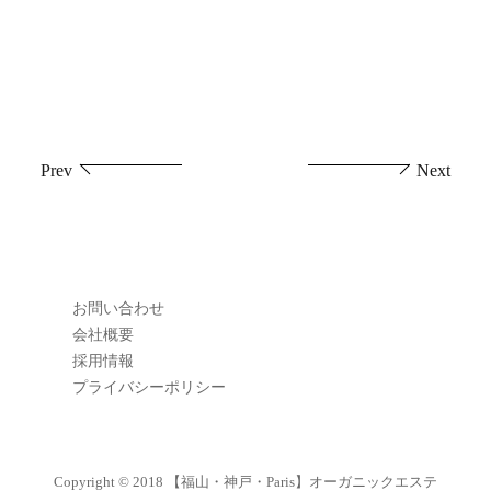
投
Prev
Next
稿
ナ
ビ
お問い合わせ
ゲ
会社概要
採用情報
ー
プライバシーポリシー
シ
ョ
Copyright © 2018
【福山・神戸・Paris】オーガニックエステ