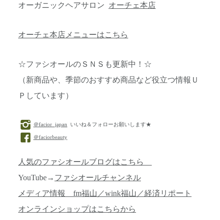
オーガニックヘアサロン
オーチェ本店
オーチェ本店メニューはこちら
☆ファシオールのＳＮＳも更新中！☆
（新商品や、季節のおすすめ商品など役立つ情報Ｕ
Ｐしています）
＠facior_japan
いいね＆フォローお願いします★
＠faciorbeauty
人気のファシオールブログはこちら
YouTube→
ファシオールチャンネル
メディア情報 fm福山／wink福山／経済リポート
オンラインショップはこちらから