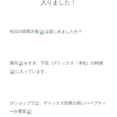
入りました！
先日の皆既月食
は楽しめましたか？
満月
をすぎ、下弦（デトックス・浄化）の時期
に入っています。
1Fショップでは、デトックス効果の高いハーブティ
ーが豊富