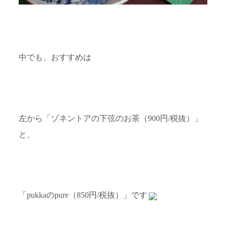
中でも、おすすめは
左から「ゾネントアの下弦のお茶（900円/税抜）」
と、
「pukkaのpure（850円/税抜）」です