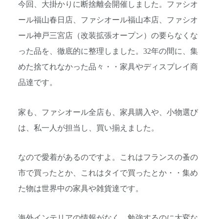
今回、大掛かりに断捨離会開催しました。ファシオ
ール福山春日店、ファシオール福山本店、ファシオ
ール神戸三宮店（改装拡張オープン）の要らなくな
った品を、徹底的に整理しました。32年の間に、集
めた捨てれなかった品々・・家具やディスプレイ商
品達です。
家も、ファシオール全店も、家具購入や、小物選び
は、私一人が担当し、買い揃えました。
なので愛着があるのですよ。これはフランスの蚤の
市で買ったとか、これはタイで買ったとか・・集め
た物は世界中の家具や雑貨達です。
海外インテリアの情報がなく、勉強するのに大変な