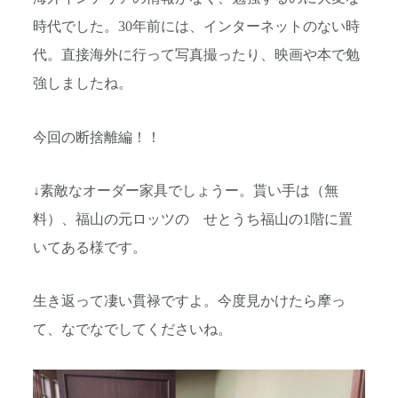
時代でした。30年前には、インターネットのない時
代。直接海外に行って写真撮ったり、映画や本で勉
強しましたね。
今回の断捨離編！！
↓素敵なオーダー家具でしょうー。貰い手は（無
料）、福山の元ロッツの せとうち福山の1階に置
いてある様です。
生き返って凄い貫禄ですよ。今度見かけたら摩っ
て、なでなでしてくださいね。