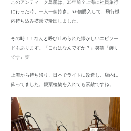
このアンティーク鳥籠は、25年前？上海に社員旅行
に行った時、一人一個持参。5.6個購入して、飛行機
内持ち込み搭乗で帰国しました。
その時！！なんと呼び止められた懐かしいエピソー
ドもあります。『これはなんですか？』笑笑『飾り
です』笑
上海から持ち帰り、日本でライトに改造し、店内に
飾ってました。観葉植物を入れても素敵ですね。