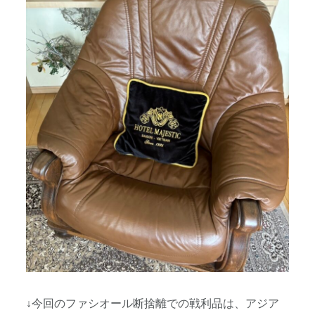
↓今回のファシオール断捨離での戦利品は、アジア