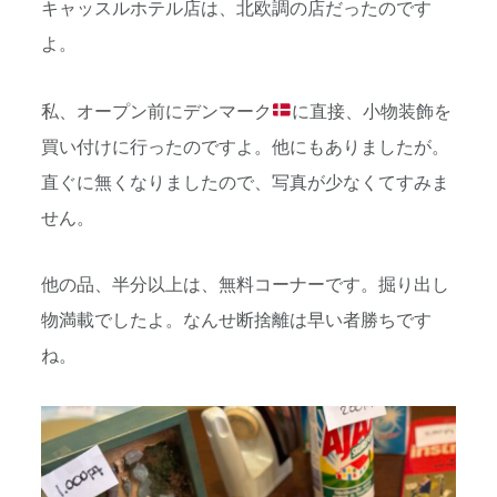
キャッスルホテル店は、北欧調の店だったのです
よ。
私、オープン前にデンマーク
に直接、小物装飾を
買い付けに行ったのですよ。他にもありましたが。
直ぐに無くなりましたので、写真が少なくてすみま
せん。
他の品、半分以上は、無料コーナーです。掘り出し
物満載でしたよ。なんせ断捨離は早い者勝ちです
ね。