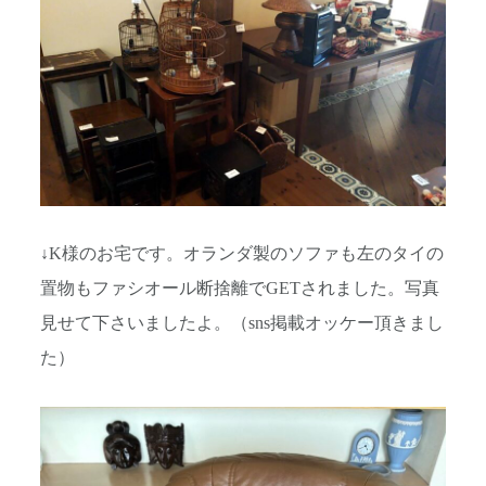
↓K様のお宅です。オランダ製のソファも左のタイの
置物もファシオール断捨離でGETされました。写真
見せて下さいましたよ。（sns掲載オッケー頂きまし
た）