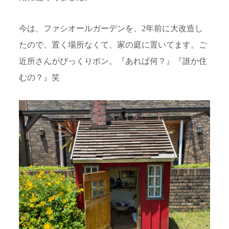
今は、ファシオールガーデンを、2年前に大改造し
たので、置く場所なくて、家の庭に置いてます。ご
近所さんがびっくりポン。『あれば何？』『誰か住
むの？』笑