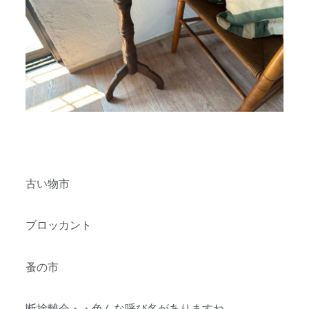
古い物市
ブロッカント
蚤の市
断捨離会・・色んな呼び名がありますね。