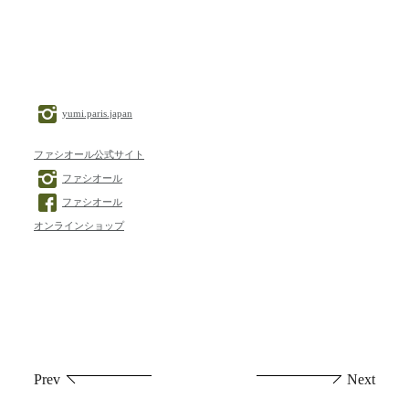
yumi.paris.japan
ファシオール公式サイト
ファシオール
ファシオール
オンラインショップ
投
Prev
Next
稿