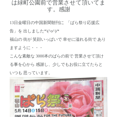
は緑町公園前で営業させて頂いてま
す。感謝
13日金曜日の中国新聞朝刊に 「ばら祭り応援広
告」を 出しました*\(^o^)/*
福山の 街が 笑顔いっぱいで 幸せに溢れる街で あり
ますように・・・
こんな素敵な 3000本のばらの前で 営業させて頂け
る事を心から 感謝し、少しでもお役に立てたらと
いつも 思っています。