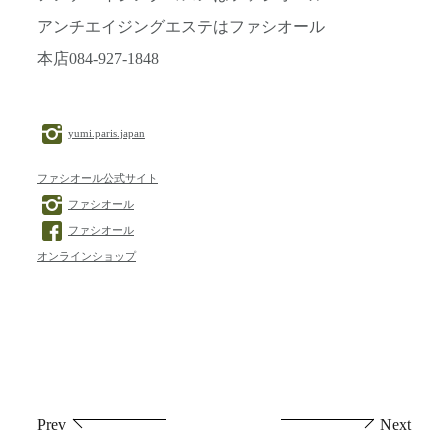
アンチエイジングエステはファシオール
本店084-927-1848
yumi.paris.japan
ファシオール公式サイト
ファシオール
ファシオール
オンラインショップ
投
Prev
Next
稿