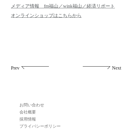
メディア情報 fm福山／wink福山／経済リポート
オンラインショップはこちらから
投
Prev
Next
稿
ナ
ビ
お問い合わせ
ゲ
会社概要
採用情報
ー
プライバシーポリシー