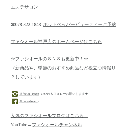
エステサロン
☎078-322-1848
ホットペッパービューティーご予約
ファシオール神戸店のホームページはこちら
☆ファシオールのＳＮＳも更新中！☆
（新商品や、季節のおすすめ商品など役立つ情報Ｕ
Ｐしています）
＠facior_japan
いいね＆フォローお願いします★
＠faciorbeauty
人気のファシオールブログはこちら
YouTube→
ファシオールチャンネル