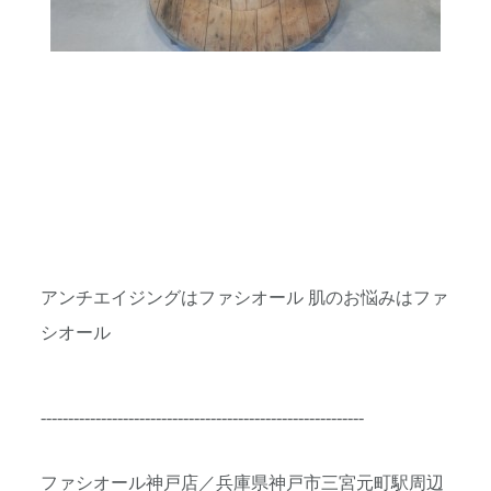
アンチエイジングはファシオール 肌のお悩みはファ
シオール
-----------------------------------------------------------
ファシオール神戸店／兵庫県神戸市三宮元町駅周辺