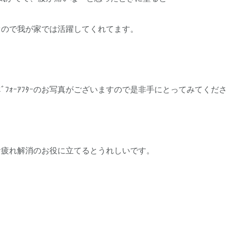
ぐので我が家では活躍してくれてます。
やﾋﾞﾌｫｰｱﾌﾀｰのお写真がございますので是非手にとってみてくだ
お疲れ解消のお役に立てるとうれしいです。