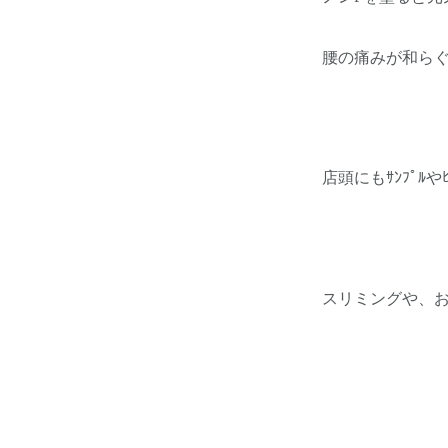
腰の痛みが和ら
店頭にもｻﾝﾌﾟﾙ
スリミングや、