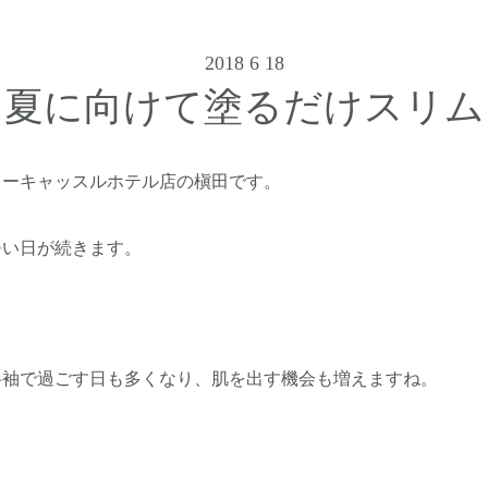
2018 6 18
夏に向けて塗るだけスリム
ューキャッスルホテル店の槇田です。
暑い日が続きます。
半袖で過ごす日も多くなり、肌を出す機会も増えますね。