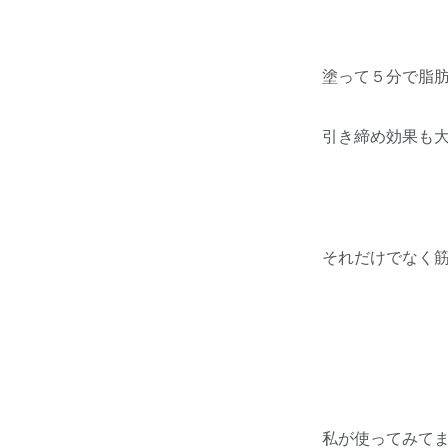
塗って５分で脂
引き締め効果も
それだけでなく
私が使ってみて