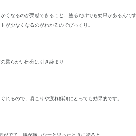
らかくなるのが実感できること、塗るだけでも効果があるんで
イトが少なくなるのがわかるのでびっくり。
どの柔らかい部分は引き締まり
ほぐれるので、肩こりや疲れ解消にとっても効果的です。
元気がでて、腰が痛いなーと思ったときに塗ると