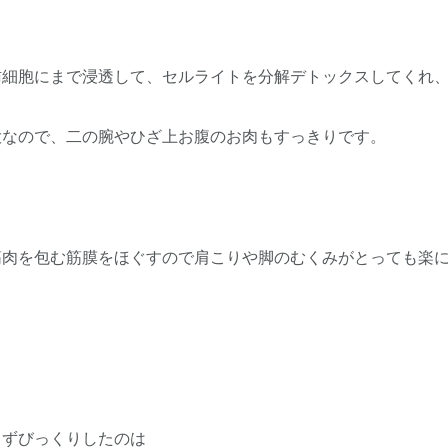
肪細胞にまで浸透して、セルライトを分解デトックスしてくれ
大なので、二の腕やひざ上お腹のお肉もすっきりです。
筋肉を包む筋膜をほぐすので肩こりや脚のむくみがとっても楽
まずびっくりしたのは