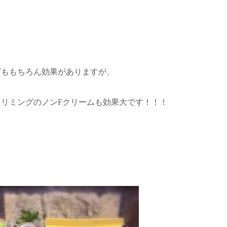
グももちろん効果がありますが、
スリミングのノンFクリームも効果大です！！！