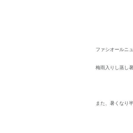
ファシオールニ
梅雨入りし蒸し
また、暑くなり