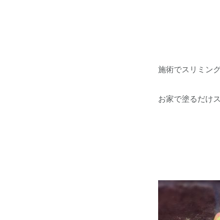
施術でスリミン
お家で塗るだけ