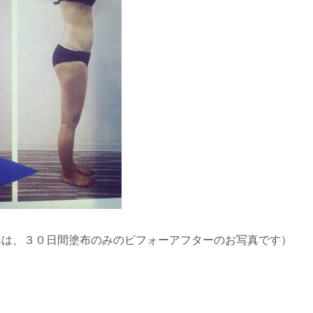
真は、３０日間塗布のみのビフォーアフターのお写真です）