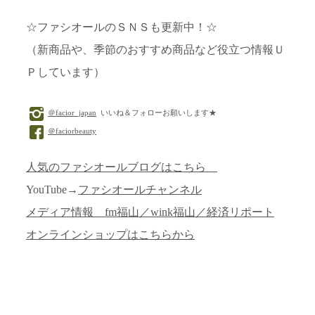
☆ファシオールのＳＮＳも更新中！☆
（新商品や、季節のおすすめ商品など役立つ情報Ｕ
Ｐしています）
＠facior_japan
いいね＆フォローお願いします★
＠faciorbeauty
人気のファシオールブログはこちら
YouTube→
ファシオールチャンネル
メディア情報 fm福山／wink福山／経済リポート
オンラインショップはこちらから