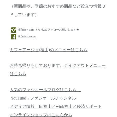
（新商品や、季節のおすすめ商品など役立つ情報Ｕ
Ｐしています）
＠facior_agio
いいね＆フォローお願いします★
＠faciorbeauty
カフェアージョ(福山)のメニューはこちら
お持ち帰りもしております。
テイクアウトメニュー
はこちら
人気のファシオールブログはこちら
YouTube→
ファシオールチャンネル
メディア情報 fm福山／wink福山／経済リポート
オンラインショップはこちらから