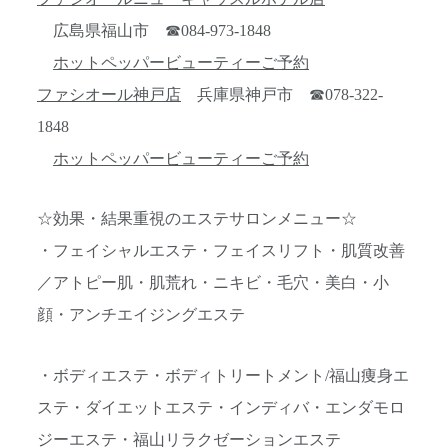
広島県福山市 ☎084-973-1848
ホットペッパービューティーご予約
ファシオール神戸店
兵庫県神戸市 ☎078-322-
1848
ホットペッパービューティーご予約
☆効果・結果重視のエステサロンメニュー☆
・フェイシャルエステ・フェイスリフト・肌質改善
／アトピー肌・肌荒れ・ニキビ・毛穴・美白・小
顔・アンチエイジングエステ
・ボディエステ・ボディトリートメント/福山痩身エ
ステ・ダイエットエステ・インディバ・エンダモロ
ジーエステ・福山リラクゼーションエステ