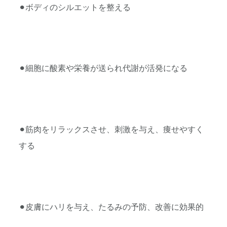
⚫︎ボディのシルエットを整える
⚫︎細胞に酸素や栄養が送られ代謝が活発になる
⚫︎筋肉をリラックスさせ、刺激を与え、痩せやすく
する
⚫︎皮膚にハリを与え、たるみの予防、改善に効果的