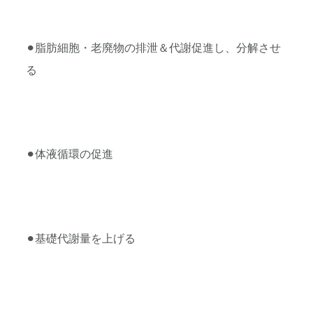
⚫︎脂肪細胞・老廃物の排泄＆代謝促進し、分解させ
る
⚫︎体液循環の促進
⚫︎基礎代謝量を上げる