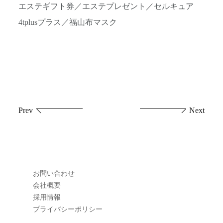
エステギフト券／エステプレゼント／セルキュア
4tplusプラス／福山布マスク
投
Prev
Next
稿
ナ
ビ
お問い合わせ
ゲ
会社概要
採用情報
ー
プライバシーポリシー