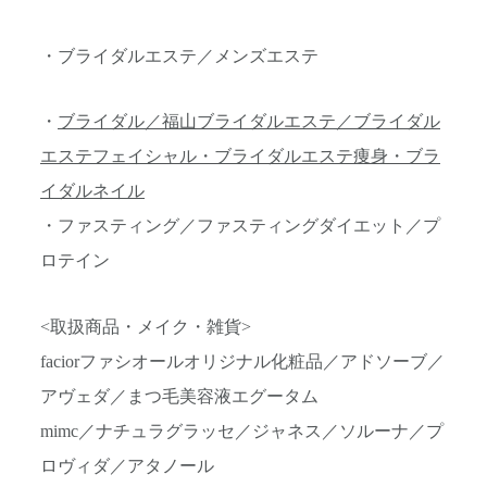
・ブライダルエステ／メンズエステ
・
ブライダル／福山ブライダルエステ／ブライダル
エステフェイシャル・ブライダルエステ痩身・ブラ
イダルネイル
・ファスティング／ファスティングダイエット／プ
ロテイン
<取扱商品・メイク・雑貨>
faciorファシオールオリジナル化粧品／アドソーブ／
アヴェダ／まつ毛美容液エグータム
mimc／ナチュラグラッセ／ジャネス／ソルーナ／プ
ロヴィダ／アタノール