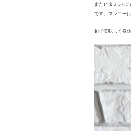
またビタミンC
です。マンゴー
旬で美味しく身