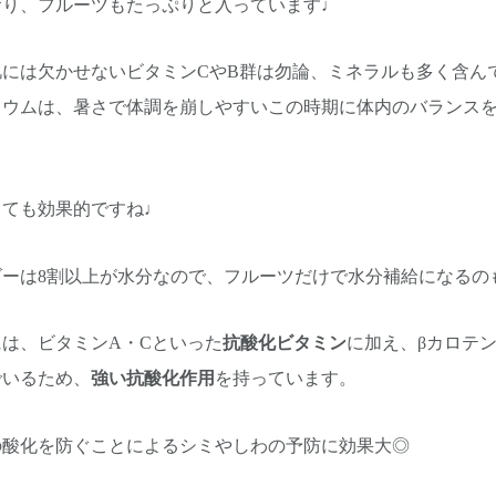
おり、フルーツもたっぷりと入っています♩
肌には欠かせないビタミンCやB群は勿論、ミネラルも多く含ん
リウムは、暑さで体調を崩しやすいこの時期に体内のバランス
っても効果的ですね♩
ゴーは8割以上が水分なので、フルーツだけで水分補給になるの
は、ビタミンA・Cといった
抗酸化ビタミン
に加え、βカロテ
でいるため、
強い抗酸化作用
を持っています。
の酸化を防ぐことによるシミやしわの予防に効果大◎