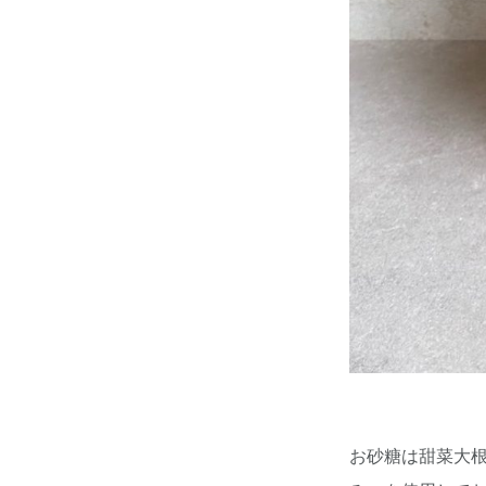
お砂糖は甜菜大