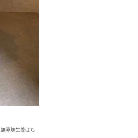
産無添加生姜はち