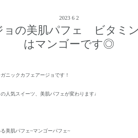
2023 6 2
ジョの美肌パフェ ビタミン
はマンゴーです◎
ーガニックカフェアージョです！
ョの人気スイーツ、美肌パフェが変わります♩
変わる美肌パフェ~マンゴーパフェ~