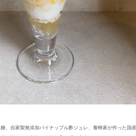
根糖、自家製無添加パイナップル酢ジュレ、養蜂家が作った国