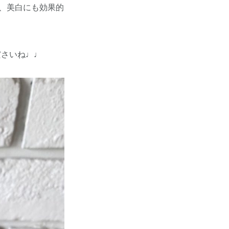
、美白にも効果的
ださいね♩♩