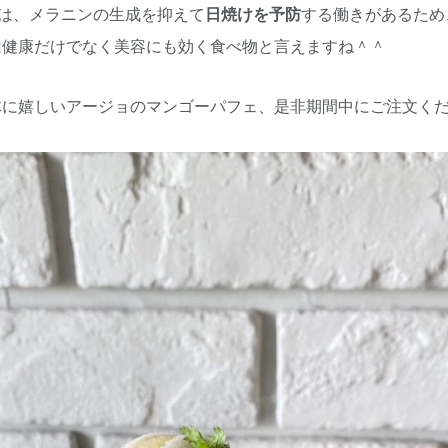
には、メラニンの生成を抑えて
日焼けを予防
する働きがあるため
は健康だけでなく美容にも効く食べ物と言えますね＾＾
体に嬉しいアージョのマンゴーパフェ、是非期間中にご注文く