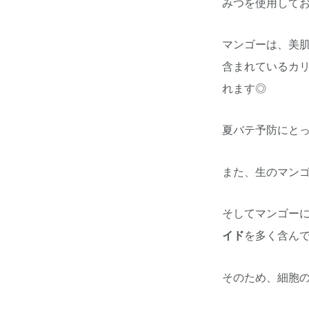
みつを使用して
マンゴーは、美
含まれているカ
れます◎
夏バテ予防にと
また、生のマン
そしてマンゴーに
イド
を多く含ん
そのため、細胞