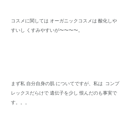
コスメに関しては オーガニックコスメは 酸化しや
すいし くすみやすいが〜〜〜〜。
まず私 自分自身の肌 についてですが、私は コンプ
レックスだらけで 遺伝子を少し 恨んだのも事実で
す。。。