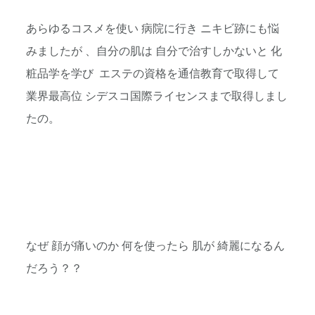
あらゆるコスメを使い 病院に行き ニキビ跡にも悩
みましたが 、自分の肌は 自分で治すしかないと 化
粧品学を学び エステの資格を通信教育で取得して
業界最高位 シデスコ国際ライセンスまで取得しまし
たの。
なぜ 顔が痛いのか 何を使ったら 肌が 綺麗になるん
だろう？？