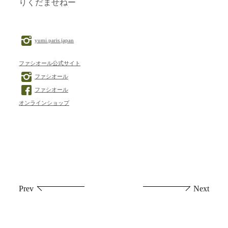
りくだませねー
yumi.paris.japan
ファシオール公式サイト
ファシオール
ファシオール
オンラインショップ
投
Prev
Next
稿
ナ