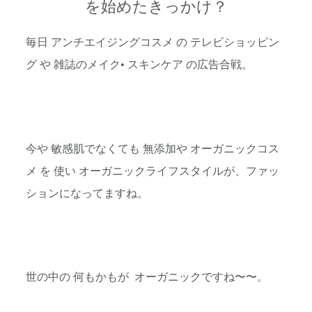
を始めたきっかけ？
毎日 アンチエイジングコスメ の テレビショッピン
グ や 雑誌のメイク• スキンケア の広告合戦。
今や 敏感肌でなくても 無添加や オーガニックコス
メ を 使い オーガニックライフスタイルが、ファッ
ションになってますね。
世の中の 何もかもが オーガニックですね〜〜。