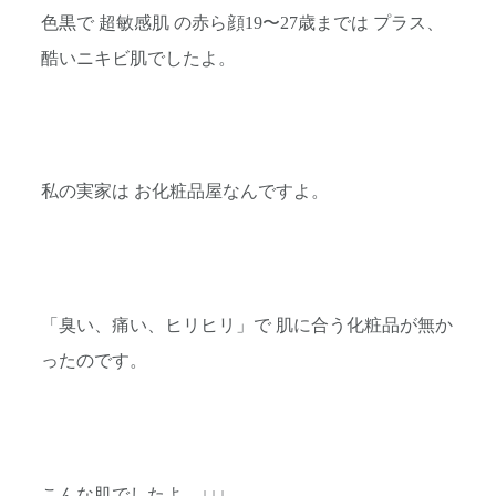
色黒で 超敏感肌 の赤ら顔19〜27歳までは プラス、
酷いニキビ肌でしたよ。
私の実家は お化粧品屋なんですよ。
「臭い、痛い、ヒリヒリ」で 肌に合う化粧品が無か
ったのです。
こんな肌でしたよ。↓↓↓