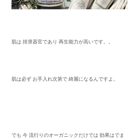
肌は 排泄器官であり 再生能力が高いです。。
肌は必ず お手入れ次第で 綺麗になるんですよ。
でも 今 流行りのオーガニックだけでは 効果はでま