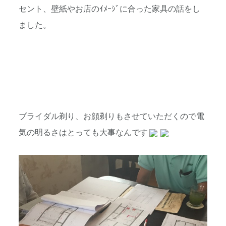
セント、壁紙やお店のｲﾒｰｼﾞに合った家具の話をし
ました。
ブライダル剃り、お顔剃りもさせていただくので電
気の明るさはとっても大事なんです