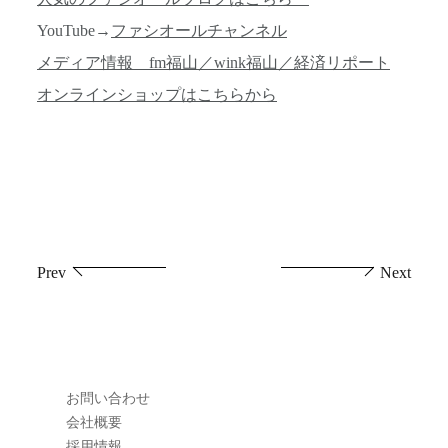
YouTube→
ファシオールチャンネル
メディア情報 fm福山／wink福山／経済リポート
オンラインショップはこちらから
投
Prev
Next
稿
ナ
ビ
お問い合わせ
ゲ
会社概要
採用情報