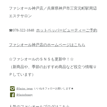
ファシオール神戸店／兵庫県神戸市三宮元町駅周辺
エステサロン
☎078-322-1848
ホットペッパービューティーご予約
ファシオール神戸店のホームページはこちら
☆ファシオールのＳＮＳも更新中！☆
（新商品や、季節のおすすめ商品など役立つ情報Ｕ
Ｐしています）
＠facior_japan
いいね＆フォローお願いします★
＠faciorbeauty
人気のファシオールブログはこちら