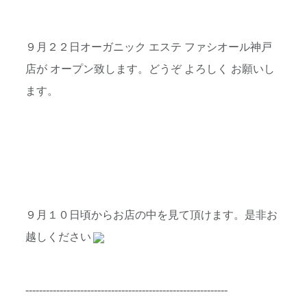
９月２２日オーガニック エステ ファシオール神戸
店が オープン致します。どうぞ よろしく お願いし
ます。
９月１０日頃からお店の中を見て頂けます。是非お
越しください
-----------------------------------------------------------