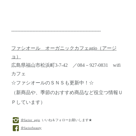
-----------------------------------------------------------
ファシオール オーガニックカフェagio（アージ
ョ）
広島県福山市松浜町3-7-42 ／084－927-0831 wifi
カフェ
☆ファシオールのＳＮＳも更新中！☆
（新商品や、季節のおすすめ商品など役立つ情報Ｕ
Ｐしています）
＠facior_agio
いいね＆フォローお願いします★
＠faciorbeauty