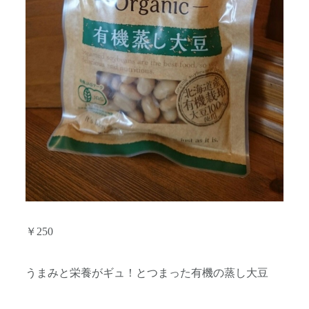
￥250
うまみと栄養がギュ！とつまった有機の蒸し大豆