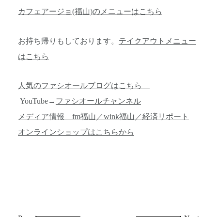
カフェアージョ(福山)のメニューはこちら
お持ち帰りもしております。
テイクアウトメニュー
はこちら
人気のファシオールブログはこちら
YouTube→
ファシオールチャンネル
メディア情報 fm福山／wink福山／経済リポート
オンラインショップはこちらから
投