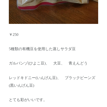
￥250
5種類の有機豆を使用した蒸しサラダ豆
ガルバンゾ(ひよこ豆)、 大豆、 青えんどう
レッドキドニー(いんげん豆)、 ブラックビーンズ
(黒いんげん豆)
とても彩がいいです。