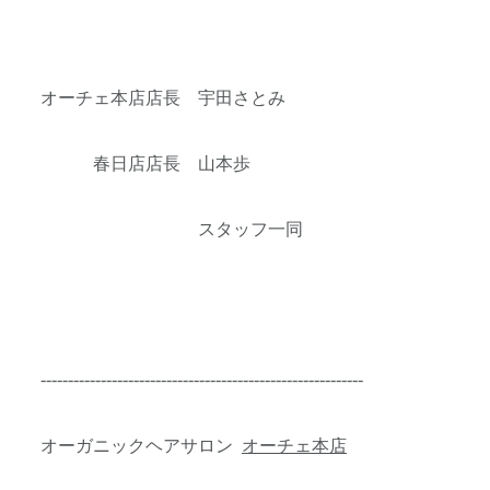
オーチェ本店店長 宇田さとみ
春日店店長 山本歩
スタッフ一同
-----------------------------------------------------------
オーガニックヘアサロン
オーチェ本店