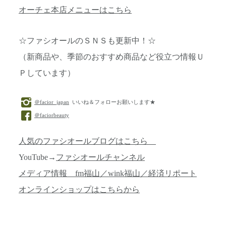
オーチェ本店メニューはこちら
☆ファシオールのＳＮＳも更新中！☆
（新商品や、季節のおすすめ商品など役立つ情報Ｕ
Ｐしています）
＠facior_japan
いいね＆フォローお願いします★
＠faciorbeauty
人気のファシオールブログはこちら
YouTube→
ファシオールチャンネル
メディア情報 fm福山／wink福山／経済リポート
オンラインショップはこちらから