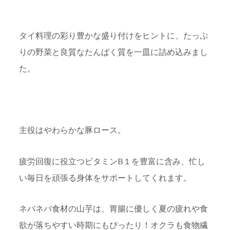
タイ料理の彩り豊かな盛り付けをヒントに、たっぷ
りの野菜と良質なたんぱく質を一皿に詰め込みまし
た。
主役はやわらかな豚ロース。
疲労回復に役立つビタミンB１を豊富に含み、忙し
い毎日を頑張る身体をサポートしてくれます。
ネバネバ食材の山芋は、胃腸に優しく夏の疲れや食
欲が落ちやすい時期にもぴったり！オクラも食物繊