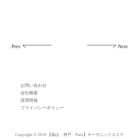
投
Prev
Next
稿
ナ
ビ
お問い合わせ
ゲ
会社概要
採用情報
ー
プライバシーポリシー
シ
ョ
Copyright © 2018
【福山・神戸・Paris】オーガニックエステ