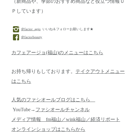
（新商品や、季節のおすすめ商品など役立つ情報Ｕ
Ｐしています）
＠facior_agio
いいね＆フォローお願いします★
＠faciorbeauty
カフェアージョ(福山)のメニューはこちら
お持ち帰りもしております。
テイクアウトメニュー
はこちら
人気のファシオールブログはこちら
YouTube→
ファシオールチャンネル
メディア情報 fm福山／wink福山／経済リポート
オンラインショップはこちらから