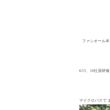
ファシオール本
6/15、16社員
マイクロバスで 