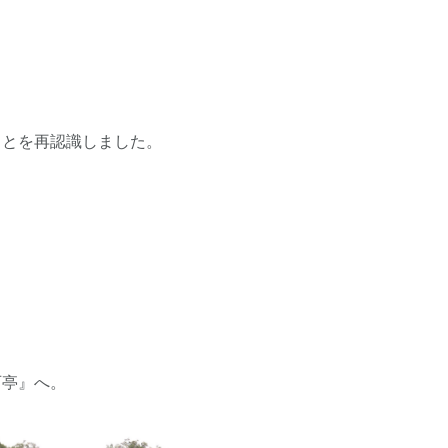
ことを再認識しました。
石亭』へ。