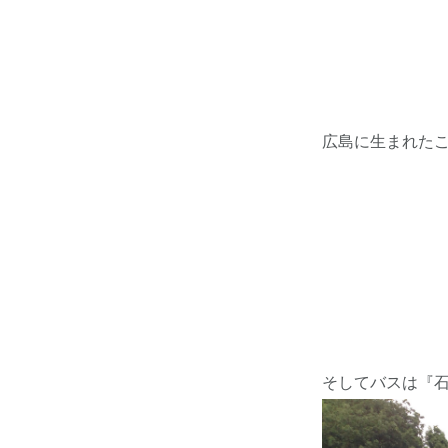
広島に生まれた
そしてバスは『