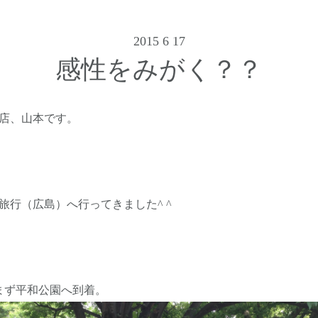
2015 6 17
感性をみがく？？
店、山本です。
研修旅行（広島）へ行ってきました^ ^
まず平和公園へ到着。