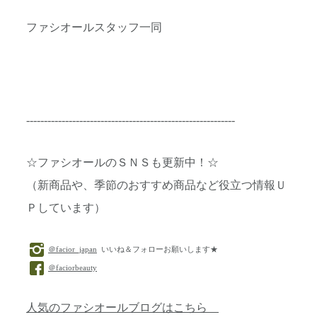
ファシオールスタッフ一同
-----------------------------------------------------------
☆ファシオールのＳＮＳも更新中！☆
（新商品や、季節のおすすめ商品など役立つ情報Ｕ
Ｐしています）
＠facior_japan
いいね＆フォローお願いします★
＠faciorbeauty
人気のファシオールブログはこちら