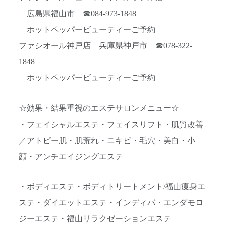
広島県福山市 ☎084-973-1848
ホットペッパービューティーご予約
ファシオール神戸店
兵庫県神戸市 ☎078-322-
1848
ホットペッパービューティーご予約
☆効果・結果重視のエステサロンメニュー☆
・フェイシャルエステ・フェイスリフト・肌質改善
／アトピー肌・肌荒れ・ニキビ・毛穴・美白・小
顔・アンチエイジングエステ
・ボディエステ・ボディトリートメント/福山痩身エ
ステ・ダイエットエステ・インディバ・エンダモロ
ジーエステ・福山リラクゼーションエステ