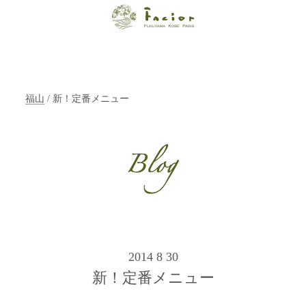
【福山・神戸・
Paris】オーガニ
ックエステサロ
福山
/ 新！定番メニュー
ン ファシオー
ルは、 内面から
輝く美をトータ
ルでご提案しま
す。
2014 8 30
新！定番メニュー