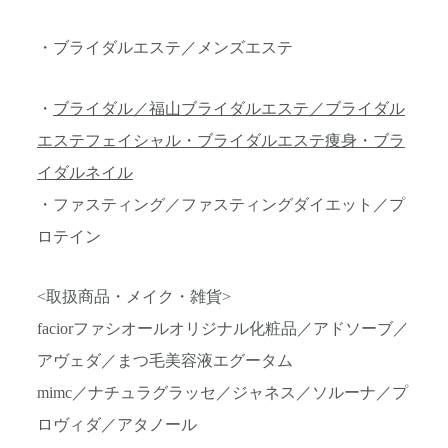
・ブライダルエステ／メンズエステ
・
ブライダル／福山ブライダルエステ／ブライダル
エステフェイシャル・ブライダルエステ痩身・ブラ
イダルネイル
・ファスティング／ファスティングダイエット／プ
ロテイン
<取扱商品・メイク・雑貨>
faciorファシオールオリジナル化粧品／アドソーブ／
アヴェダ／まつ毛美容液エグータム
mimc／ナチュラグラッセ／ジャネス／ソルーナ／プ
ロヴィダ／アタノール