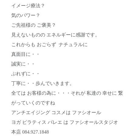
イメージ療法？
気のパワー？
ご先祖様の ご褒美？
見えないものの エネルギーに感謝です。
これからも おごらず ナチュラルに
真面目に・・
誠実に・・
ぶれずに・・
丁寧に・・歩んでいきます。
全ては お客様の為に・・・それが 私達の 幸せに 繋
がっていくのですね
アンチエイジング コスメは ファシオール
ヨガ ピラティス バレエ は ファシオールスタジオ
本店 084.927.1848