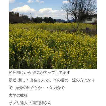
節分明けから 運気がアップしてます
最近 新しく出会う人 が、その道の一流の方ばかり
で 紹介の紹介とか・・又紹介で
大学の教授
サプリ達人 の薬剤師さん