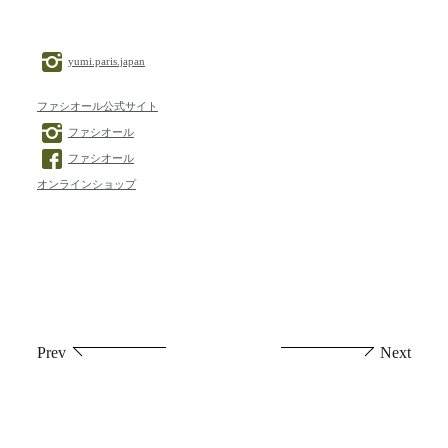
yumi.paris.japan
ファシオール公式サイト
ファシオール
ファシオール
オンラインショップ
投
Prev
Next
稿
ナ