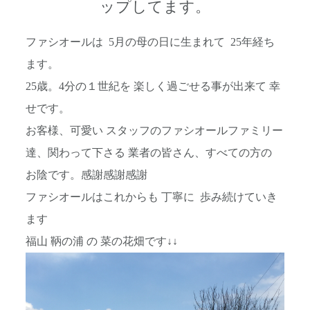
ップしてます。
ファシオールは 5月の母の日に生まれて 25年経ち
ます。
25歳。4分の１世紀を 楽しく過ごせる事が出来て 幸
せです。
お客様、可愛い スタッフのファシオールファミリー
達、関わって下さる 業者の皆さん、すべての方の
お陰です。感謝感謝感謝
ファシオールはこれからも 丁寧に 歩み続けていき
ます
福山 鞆の浦 の 菜の花畑です↓↓