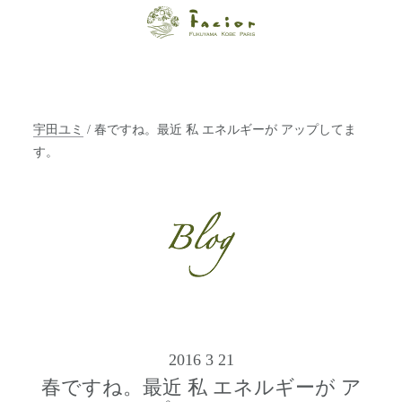
【福山・神戸・
Paris】オーガニ
ックエステサロ
宇田ユミ
/ 春ですね。最近 私 エネルギーが アップしてま
ン ファシオー
す。
ルは、 内面から
輝く美をトータ
ルでご提案しま
す。
2016 3 21
春ですね。最近 私 エネルギーが ア