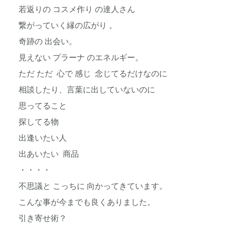
若返りの コスメ作り の達人さん
繋がっていく縁の広がり 。
奇跡の 出会い。
見えない プラーナ のエネルギー。
ただ ただ 心で 感じ 念じてるだけなのに
相談したり、言葉に出していないのに
思ってること
探してる物
出逢いたい人
出あいたい 商品
・・・・
不思議と こっちに 向かってきています。
こんな事が今までも良くありました。
引き寄せ術？