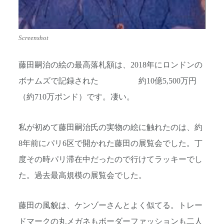
Screenshot
藤田嗣治の絵の最高落札額は、2018年にロンドンの
ボナムズで記録された 約10億5,500万円
（約710万ポンド）です。凄い。
私が初めて藤田嗣治氏の実物の絵に触れたのは、約
8年前にパリ6区で開かれた藤田の展覧会でした。丁
度その時パリ滞在中だったので行けてラッキーでし
た。過去最高規模の展覧会でした。
藤田の風貌は、ケンゾーさんとよく似てる。トレー
ドマークの丸メガネもボーダーファッションも二人