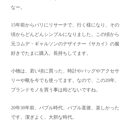
なー。
15年前からパリにリサーチで、行く様になり、その
頃からどんどんシンプルになりました。この頃から
元コムデ・ギャルソンのデザイナー《サカイ》の服
好きでたまに購入。長持ちしてます。
小物は、若い頃に買った、時計やバッグやアクセサ
リーや靴を今でも使ってます。なので、この20年、
ブランドモノを買う事は殆どないですね。
20年30年前、バブル時代、バブル直後、楽しかった
です。潔ぎよく、大胆な時代。