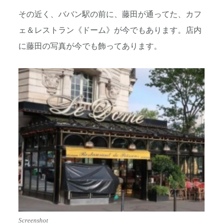
その近く、ババン駅の前に、藤田が通ってた、カフ
ェ＆レストラン《ドーム》が今でもあります。店内
に藤田の写真が今でも飾ってあります。
Screenshot