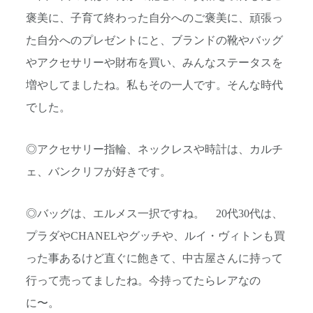
褒美に、子育て終わった自分へのご褒美に、頑張っ
た自分へのプレゼントにと、ブランドの靴やバッグ
やアクセサリーや財布を買い、みんなステータスを
増やしてましたね。私もその一人です。そんな時代
でした。
◎アクセサリー指輪、ネックレスや時計は、カルチ
ェ、バンクリフが好きです。
◎バッグは、エルメス一択ですね。 20代30代は、
プラダやCHANELやグッチや、ルイ・ヴィトンも買
った事あるけど直ぐに飽きて、中古屋さんに持って
行って売ってましたね。今持ってたらレアなの
に〜。