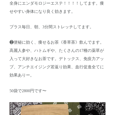
全身にエンダモロジーエステ！！！！してます。痩
せやすい身体になり良く効きます。
プラス毎日、朝、3分間ストレッチしてます。
❷便秘に効く、痩せるお茶《香草茶》飲んでます。
高麗人参や、ハトムギや、たくさんの17種の薬草が
入って大好きなお茶です。デトックス、免疫力アッ
プ、アンチエイジング若返り効果、血行促進全てに
効果ありー。
50袋で2800円です〜