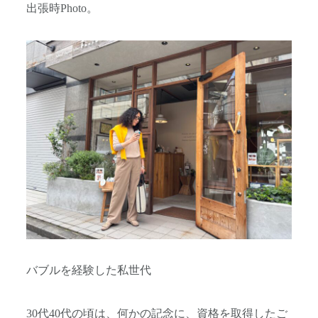
出張時Photo。
バブルを経験した私世代
30代40代の頃は、何かの記念に、資格を取得したご