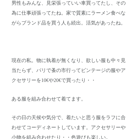
男性もみんな、見栄張っていい車買ってたし、その
為に仕事頑張ってたね。家で質素にラーメン食べな
がらブランド品を買う人も続出。活気があったね。
現在の私。物に執着が無くなり、欲しい服も中々見
当たらず、パリで蚤の市行ってビンテージの服やア
クセサリーを10€や20€で買ったり・・
ある服を組み合わせて着てます。
その日の天候や気分で、着たいと思う服をラフに合
わせてコーディネートしています。アクセサリーや
小物を組み合わせたり・・色遊びも楽しい。