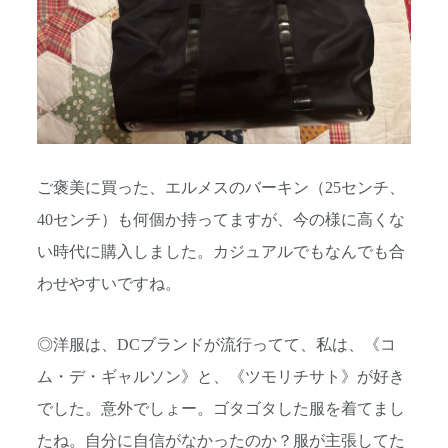
ご褒美に買った、エルメスのバーキン（25センチ、
40センチ）も何個か持ってますが、今の様に高くな
い時代に購入しました。カジュアルでもなんでも合
わせやすいですね。
◎洋服は、DCブランドが流行ってて、私は、《コ
ム・デ・ギャルソン》と、《ツモリチサト》が好き
でした。意外でしょー。ゴタゴタした服を着てまし
たね。自分に自信がなかったのか？服が主張してた