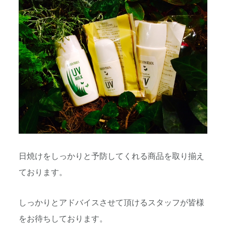
日焼けをしっかりと予防してくれる商品を取り揃え
ております。
しっかりとアドバイスさせて頂けるスタッフが皆様
をお待ちしております。