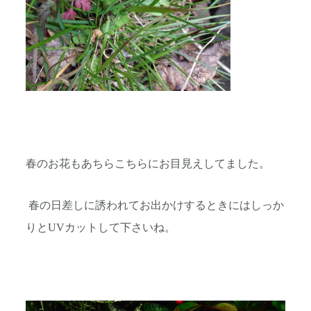
春のお花もあちらこちらにお目見えしてました。
春の日差しに誘われてお出かけするときにはしっか
りとUVカットして下さいね。