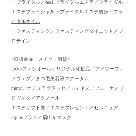
・
ブライダル／福山ブライダルエステ／ブライダル
エステフェイシャル・ブライダルエステ痩身・ブラ
イダルネイル
・ファスティング／ファスティングダイエット／プ
ロテイン
<取扱商品・メイク・雑貨>
faciorファシオールオリジナル化粧品／アドソーブ／
アヴェダ／まつ毛美容液エグータム
mimc／ナチュラグラッセ／ジャネス／ソルーナ／プ
ロヴィダ／アタノール
エステギフト券／エステプレゼント／セルキュア
4tplusプラス／福山布マスク