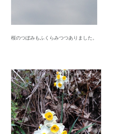
桜のつぼみもふくらみつつありました。