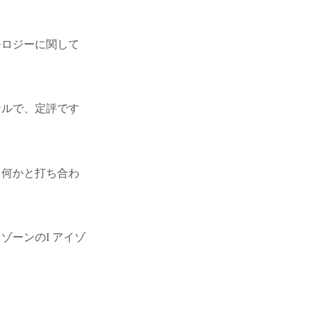
モロジーに関して
ナルで、定評です
、何かと打ち合わ
ーンのI アイゾ