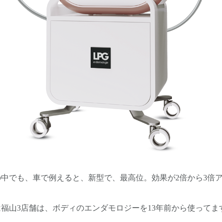
中でも、車で例えると、新型で、最高位。効果が2倍から3倍
福山3店舗は、ボディのエンダモロジーを13年前から使ってます