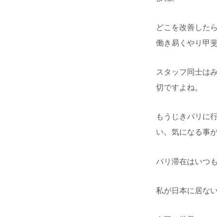
どこを改善した
働き易くやり甲
スタッフ同士は
切ですよね。
もうじきパリに
い。気になる事
パリ滞在はいつも
私が日本に居な