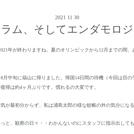
2021 11 30
コラム、そしてエンダモロジ
2021年が終わりますね。夏のオリンピックから12月までの間
。
8月中旬に福山に帰りました。帰国14日間の待機（今回は目の
復帰は約4ヶ月ぶりです。慣れるの大変です。
囲気が最初分からず、私は浦島太郎の様な蚊帳の外の気分にな
ーっと、観察の日々・・わかんないのにスタッフに指示出して