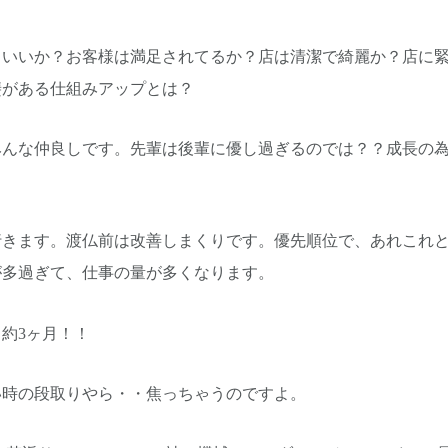
らいいか？お客様は満足されてるか？店は清潔で綺麗か？店に
斐がある仕組みアップとは？
みんな仲良しです。先輩は後輩に優し過ぎるのでは？？成長の
行きます。渡仏前は改善しまくりです。優先順位で、あれこれ
が多過ぎて、仕事の量が多くなります。
約3ヶ月！！
い時の段取りやら・・焦っちゃうのですよ。