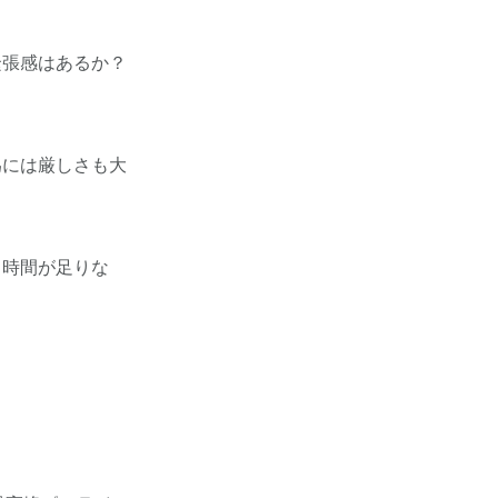
緊張感はあるか？
為には厳しさも大
と時間が足りな