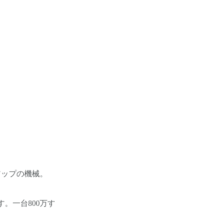
アップの機械。
。一台800万す