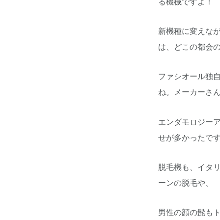
る機械ですよ！
新機種に変えな
は、どこの都会
ファシオール独
ね。メーカーさ
エンダモロジー
せが多かったで
脱毛機も、イタリ
ーンの脱毛や、
男性の顔の髭も