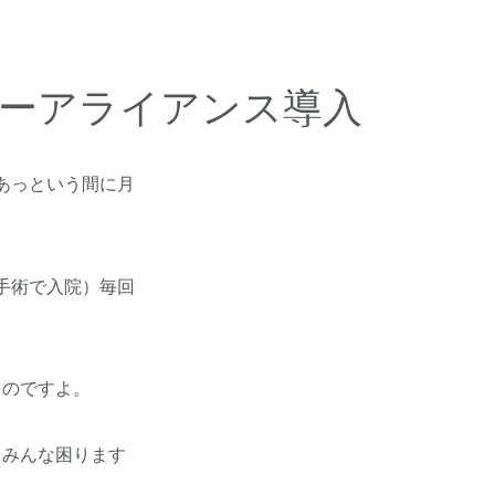
ーアライアンス導入
、あっという間に月
手術で入院）毎回
るのですよ。
もみんな困ります