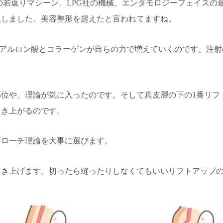
 1の若返りマシーン。LPG社の機械、エンダモロジーフェイスの
入しました。美容整形を超えたと言われてますね。
のヒアルロン酸とコラーゲンが自らの力で増えていくのです。注
部位や、理論が気に入ったのです。そして真皮層の下の1番リフ
引き上がるのです。
プローチ理論を大事に選びます。
引き上げます。切ったら縫ったりしなくてもいいリフトアップ