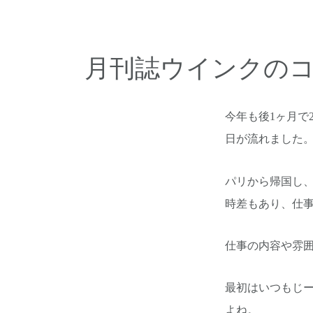
月刊誌ウインクの
今年も後1ヶ月で
日が流れました
パリから帰国し、
時差もあり、仕事
仕事の内容や雰
最初はいつもじ
よね。