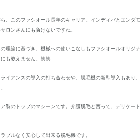
がら、このファシオール長年のキャリア。インディバとエンダ
のサロンさんにも負けないですね。
自の理論に基づき、機械への使いこなしもファシオールオリジ
んにも教えません。笑笑
アライアンスの導入の打ち合わせや、脱毛機の新型導入もあり
す。
ア製のトップのマシーンです。介護脱毛と言って、デリケートゾ
トラブルなく安心して出来る脱毛機です。