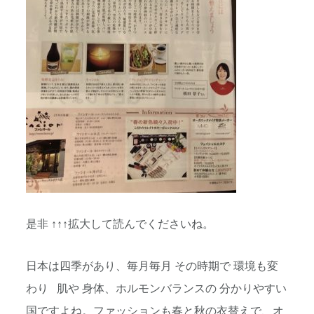
是非 ↑↑↑拡大して読んでくださいね。
日本は四季があり、毎月毎月 その時期で 環境も変
わり 肌や 身体、ホルモンバランスの 分かりやすい
国ですよね。ファッションも春と秋の衣替えで、オ