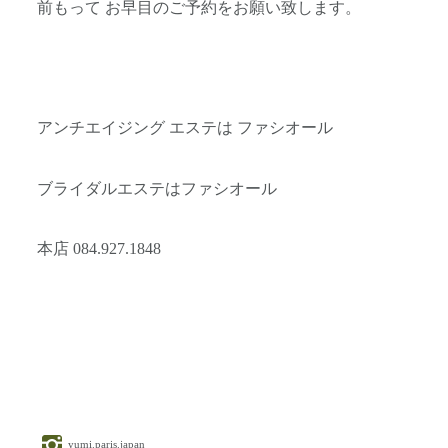
前もって お早目のご予約をお願い致します。
アンチエイジング エステは ファシオール
ブライダルエステはファシオール
本店 084.927.1848
yumi.paris.japan