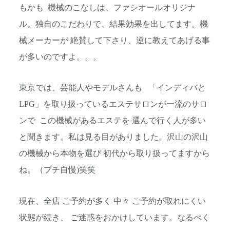
もかも 機械のこなしは、ファシオールオリジナ
ル。独自のこだわりで、結果効果を出してます。機
械メーカーが 絶賛して下さり、逆に教えてあげる事
が多いのですよ。。。
東京では、芸能人やモデルさんも 「インディバと
LPG」を取り扱っているエステサロンが一流のサロ
ンで この機械があるエステを 選んで行く人が多い
と聞きます。私は見る
目がありました。沢山の沢山
の機械から本物を選び 初代から取り扱ってますから
ね。（プチ自慢)笑笑
現在、全店 ご予約が多く 中々 ご予約が取れにくい
状態が続き、 ご迷惑をおかけしています。なるべく