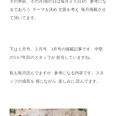
その季節、その月(発行日は毎月２５日)の 参考にな
るであろう テーマを決め 文面を考え 毎月掲載させ
て頂いてます。
下は１月号、２月号、3月号の掲載記事です。中堅
の5.6.7年目のスタッフが 担当していますね。
私も毎月読んでますが 参考になる内容です。スタ
ッフの成長を 感じながら 楽しみに 読んでます。