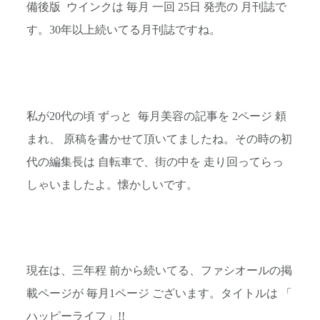
備後版 ウインクは 毎月 一回 25日 発売の 月刊誌で
す。30年以上続いてる月刊誌ですね。
私が20代の頃 ずっと 毎月美容の記事を 2ページ 頼
まれ、 原稿を書かせて頂いてましたね。その時の初
代の編集長は 自転車で、街の中を 走り回ってらっ
しゃいましたよ。懐かしいです。
現在は、三年程 前から続いてる、ファシオールの掲
載ページが 毎月1ページ ございます。タイトルは 「
ハッピーライフ」!!