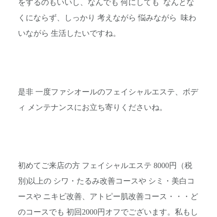
をするのもいいし、なんでも 何にしても なんとな
くにならず、しっかり 考えながら 悩みながら 味わ
いながら 生活したいですね。
是非 一度ファシオールのフェイシャルエステ、ボデ
ィ メンテナンスにお立ち寄りくださいね。
初めてご来店の方 フェイシャルエステ 8000円（税
別)以上の シワ・たるみ改善コースや シミ・美白コ
ースや ニキビ改善、アトピー肌改善コース・・・ど
のコースでも 初回2000円オフでございます。私もし