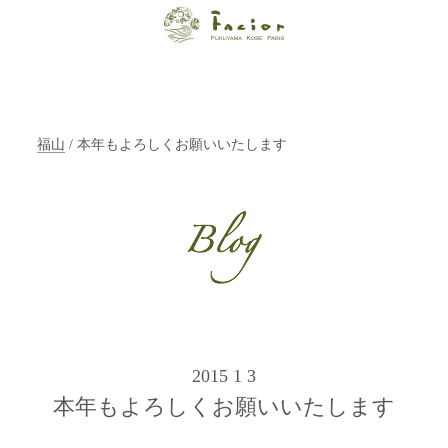
【福山・神戸・
Paris】オーガニ
ックエステサロ
福山
/ 本年もよろしくお願いいたします
ン ファシオー
ルは、 内面から
輝く美をトータ
ルでご提案しま
す。
2015 1 3
本年もよろしくお願いいたします