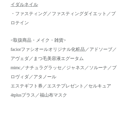
イダルネイル
・ファスティング／ファスティングダイエット／プ
ロテイン
<取扱商品・メイク・雑貨>
faciorファシオールオリジナル化粧品／アドソーブ／
アヴェダ／まつ毛美容液エグータム
mimc／ナチュラグラッセ／ジャネス／ソルーナ／プ
ロヴィダ／アタノール
エステギフト券／エステプレゼント／セルキュア
4tplusプラス／福山布マスク