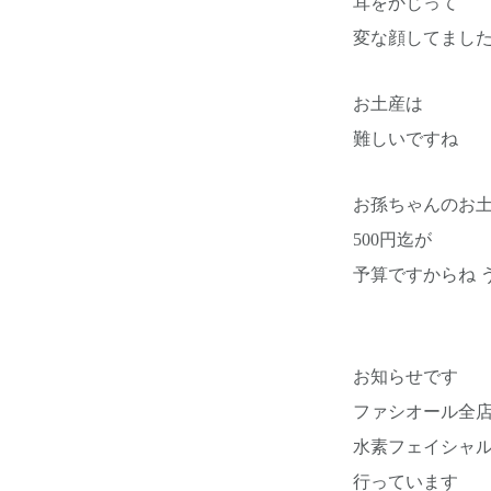
耳をかじって
変な顔してまし
お土産は
難しいですね
お孫ちゃんのお
500円迄が
予算ですからね 
お知らせです
ファシオール全
水素フェイシャ
行っています