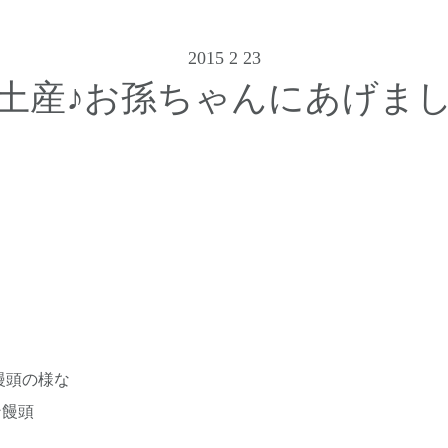
2015 2 23
土産♪お孫ちゃんにあげま
饅頭の様な
ン饅頭