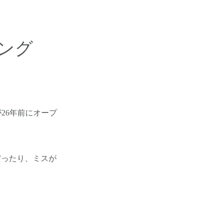
ング
が26年前にオープ
だったり、ミスが