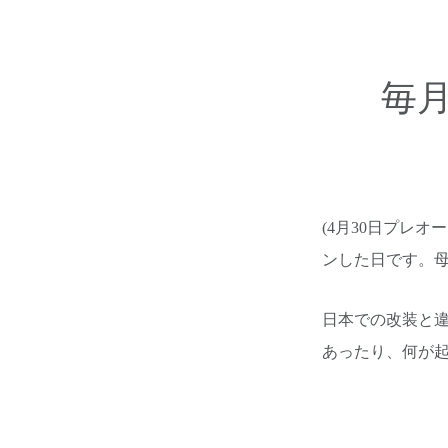
毎
(4月30日プレオ
ンした日です。
日本での改装と違
あったり、何が起