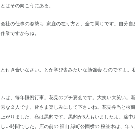
ことはその向こうにある。
。会社の仕事の姿勢も 家庭の在り方と、全て同じです。自分自
同作業ですからね。
と付き合いなさい。とか学び舎みたいな勉強会 なのですよ。
イムは、毎年恒例行事。花見
のプチ宴会です。大笑い大笑い。新
秀な２人です。皆さま楽しみにして下さいね。花見弁当と桜餅
り上がりました。私は黒豹です。黒豹が5人もいましたよ。途中
しい時間でした。店の前の 福山 緑町公園横の 桜並木は、年