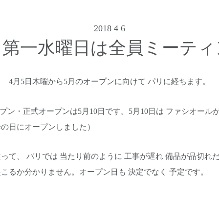
2018 4 6
月第一水曜日は全員ミーティ
4月5日木曜から5月のオープンに向けて パリに経ちます。
ープン・正式オープンは5月10日です。5月10日は ファシオール
母の日にオープンしました）
って、 パリでは 当たり前のように 工事が遅れ 備品が品切れ
こるか分かりません。オープン日も 決定でなく 予定です。