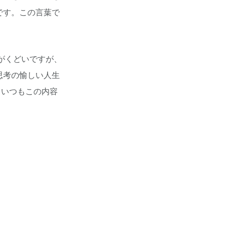
です。この言葉で
がくどいですが、
思考の愉しい人生
、いつもこの内容