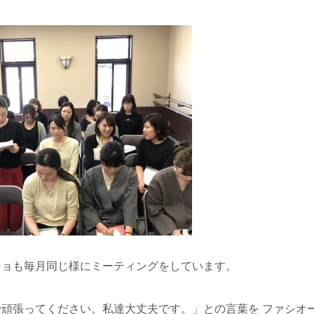
ジョも毎月同じ様にミーティングをしています。
頑張ってください。私達大丈夫です。」との言葉を ファシオ