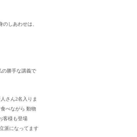
身のしあわせは、
私の勝手な講義で
人さん2名入りま
食べながら 動物
お客様も登場
々立派になってます