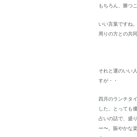
もちろん、勝つ
いい言葉ですね
周りの方との共
それと運のいい人
すが・・
四月のランチタ
した。とっても優
占いの話で、盛
ー〜。賑やかな楽