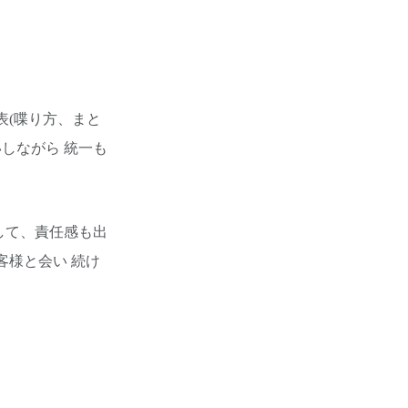
表(喋り方、まと
しながら 統一も
して、責任感も出
客様と会い 続け