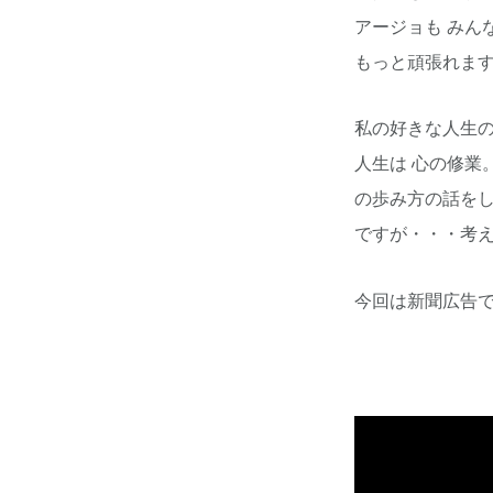
アージョも みん
もっと頑張れま
私の好きな人生
人生は 心の修業
の歩み方の話を
ですが・・・考
今回は新聞広告