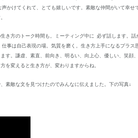
な声かけてくれて、とても嬉しいです。素敵な仲間がいて幸せ
す。
の生き方のトーク時間も。ミーティング中に 必ず話します。話
。仕事は自己表現の場。気質を磨く。生き方上手になるプラス
します。謙虚、素直、前向き、明るい、向上心、優しい、笑顔
え方を変えると生き方が、変わりますからね。
で、素敵な文を見つけたのでみんなに伝えました。下の写真↓