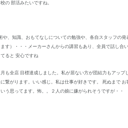
校の 部活みたいですね。
技術や、知識、おもてなしについての勉強や、各自スタッフの発
ます）・・・メーカーさんからの講習もあり、全員で話し合い
てると 安心ですね
月も全店 目標達成しました。私が居ない方が団結力もアップ
に繋がります。いい感じ。私は仕事が好きです。 死ぬまで お
という思ってます。怖。。２人の娘に嫌がられそうですが・・