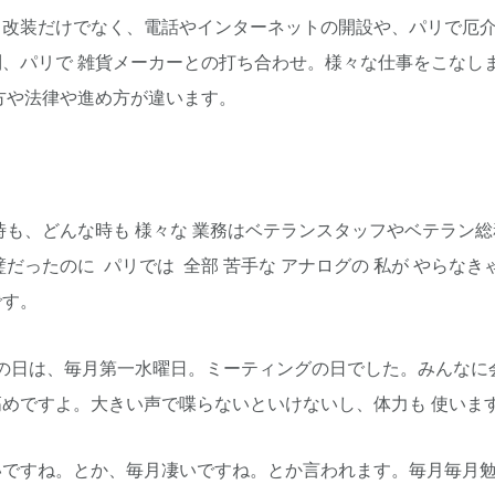
改装だけでなく、電話やインターネットの開設や、パリで厄介
、パリで 雑貨メーカーとの打ち合わせ。様々な仕事をこなし
方や法律や進め方が違います。
時も、どんな時も 様々な 業務はベテランスタッフやベテラン総
璧だったのに パリでは 全部 苦手な アナログの 私が やらな
です。
前の日は、毎月第一水曜日。ミーティングの日でした。みんなに
めですよ。大きい声で喋らないといけないし、体力も 使いま
いですね。とか、毎月凄いですね。とか言われます。毎月毎月