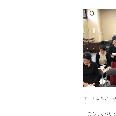
オーチェもアー
「安心してパリで