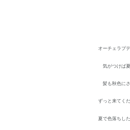
オーチェラプデ
気がつけば夏も
髪も秋色にされ
ずっと来てくだ
夏で色落ちした