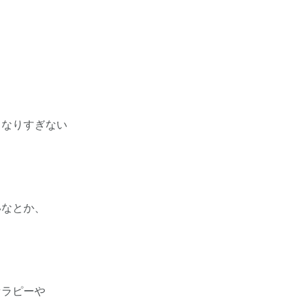
も
なりすぎない
なとか、
ラピーや