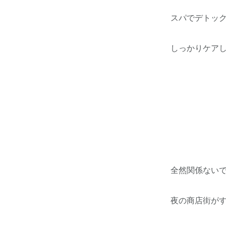
スパでデトック
しっかりケアし
全然関係ないで
夜の商店街がす