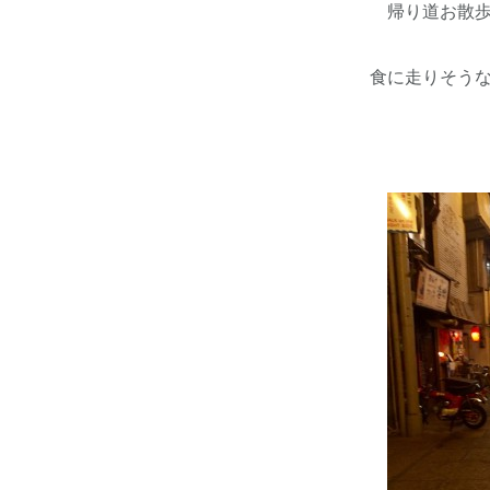
帰り道お散歩し
食に走りそうな