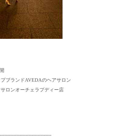
開
プブランドAVEDAのヘアサロン
アサロンオーチェラプディー店
----------------------------------