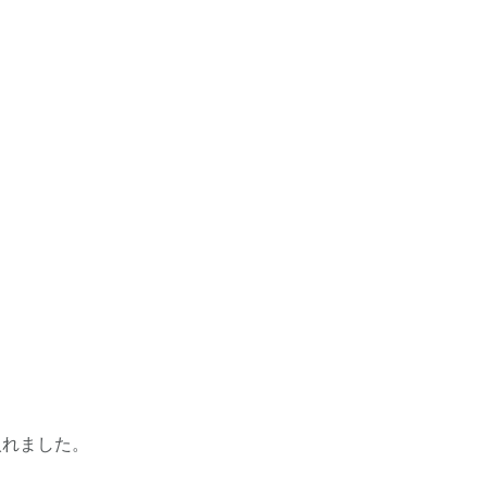
、
れました。