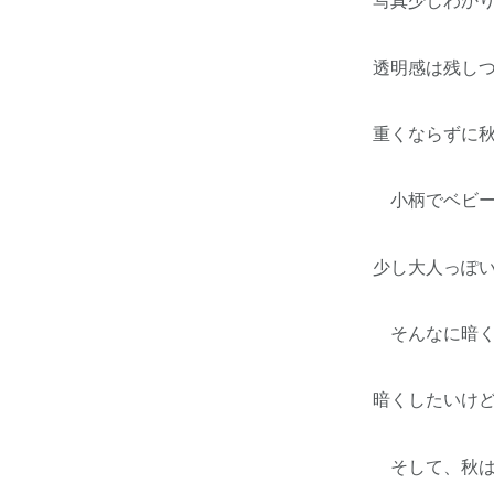
写真少しわかり
透明感は残しつ
重くならずに秋
小柄でベビーフ
少し大人っぽい
そんなに暗くし
暗くしたいけど
そして、秋は夏