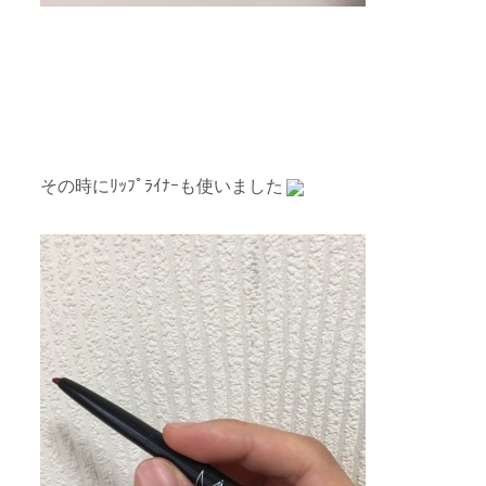
その時にﾘｯﾌﾟﾗｲﾅｰも使いました