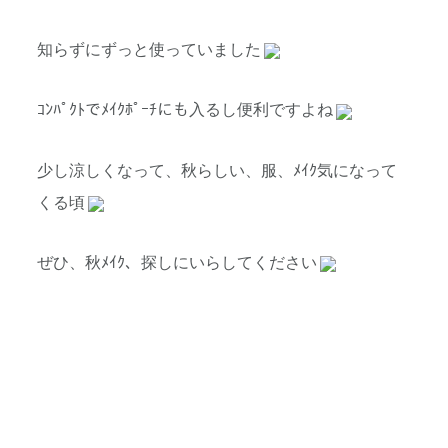
知らずにずっと使っていました
ｺﾝﾊﾟｸﾄでﾒｲｸﾎﾟｰﾁにも入るし便利ですよね
少し涼しくなって、秋らしい、服、ﾒｲｸ気になって
くる頃
ぜひ、秋ﾒｲｸ、探しにいらしてください