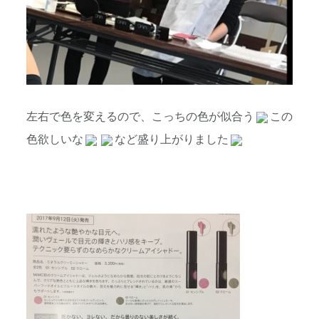
左右で色を変えるので、こっちの色が似合う
この
色欲しいな
など盛り上がりました