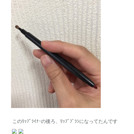
このﾘｯﾌﾟﾗｲﾅｰの後ろ、ﾘｯﾌﾟﾌﾞﾗｼになってたんです