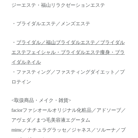
ジーエステ・福山リラクゼーションエステ
・ブライダルエステ／メンズエステ
・
ブライダル／福山ブライダルエステ／ブライダル
エステフェイシャル・ブライダルエステ痩身・ブラ
イダルネイル
・ファスティング／ファスティングダイエット／プ
ロテイン
<取扱商品・メイク・雑貨>
faciorファシオールオリジナル化粧品／アドソーブ／
アヴェダ／まつ毛美容液エグータム
mimc／ナチュラグラッセ／ジャネス／ソルーナ／プ