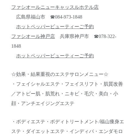
ファシオールニューキャッスルホテル店
広島県福山市 ☎084-973-1848
ホットペッパービューティーご予約
ファシオール神戸店
兵庫県神戸市 ☎078-322-
1848
ホットペッパービューティーご予約
☆効果・結果重視のエステサロンメニュー☆
・フェイシャルエステ・フェイスリフト・肌質改善
／アトピー肌・肌荒れ・ニキビ・毛穴・美白・小
顔・アンチエイジングエステ
・ボディエステ・ボディトリートメント/福山痩身エ
ステ・ダイエットエステ・インディバ・エンダモロ