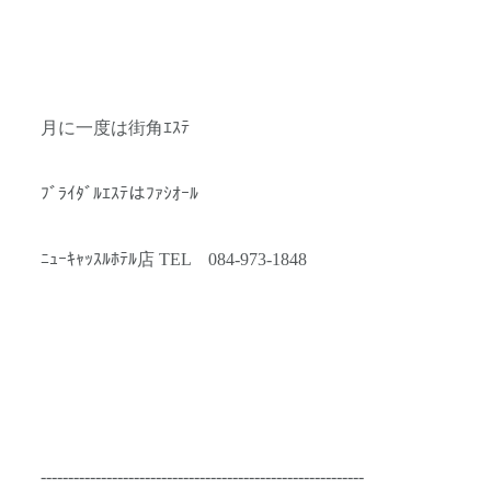
月に一度は街角ｴｽﾃ
ﾌﾞﾗｲﾀﾞﾙｴｽﾃはﾌｧｼｵｰﾙ
ﾆｭｰｷｬｯｽﾙﾎﾃﾙ店 TEL 084-973-1848
-----------------------------------------------------------