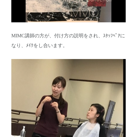
MIMC講師の方が、付け方の説明をされ、ｽﾀｯﾌﾍﾟｱに
なり、ﾒｲｸをし合います。