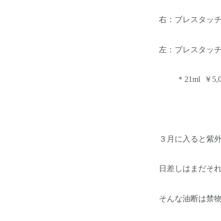
右：ブレスタッチ U
左：ブレスタッチ 薬
＊21ml ￥5,
３月に入ると紫
日差しはまだそ
そんな油断は禁