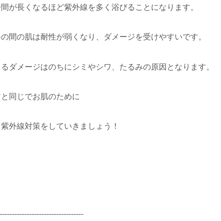
時間が長くなるほど紫外線を多く浴びることになります。
冬の間の肌は耐性が弱くなり、ダメージを受けやすいです。
よるダメージはのちにシミやシワ、たるみの原因となります。
アと同じでお肌のために
と紫外線対策をしていきましょう！
----------------------------------