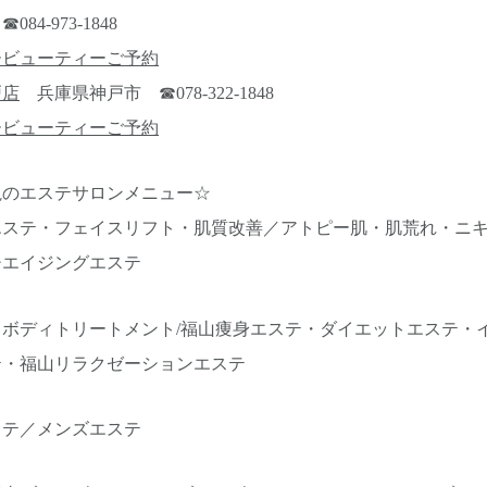
4-973-1848
ービューティーご予約
戸店
兵庫県神戸市 ☎078-322-1848
ービューティーご予約
視のエステサロンメニュー☆
エステ・フェイスリフト・肌質改善／アトピー肌・肌荒れ・ニ
チエイジングエステ
ボディトリートメント/福山痩身エステ・ダイエットエステ・
テ・福山リラクゼーションエステ
ステ／メンズエステ