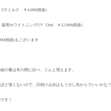
Vミルク ￥4,000(税抜)
用ホワイトニングUV 53ml ￥12,000(税抜)
000(税抜)もございます
外線の量は冬の間に比べ、ぐんと増えます。
れほど強くないので、日焼け止めはもう少し先からでいいかな
物です！