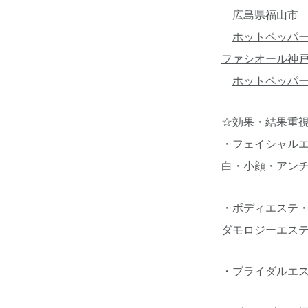
広島県福山市 ☎08
ホットペッパ
ファシオール神
ホットペッパ
☆効果・結果重
・フェイシャル
白・小顔・アン
・ボディエステ・
ダモロジーエス
・ブライダルエ