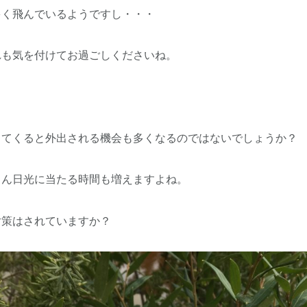
多く飛んでいるようですし・・・
れも気を付けてお過ごしくださいね。
ってくると外出される機会も多くなるのではないでしょうか？
ろん日光に当たる時間も増えますよね。
対策はされていますか？