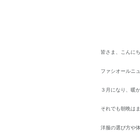
皆さま、こんに
ファシオールニ
３月になり、暖
それでも朝晩は
洋服の選び方や