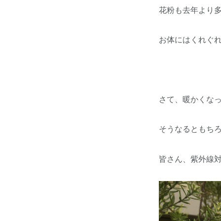
花粉も去年より
お体にはくれぐ
さて、暖かくな
そうなるともち
皆さん、紫外線