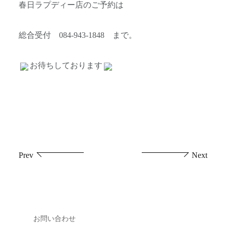
春日ラプディー店のご予約は
総合受付 084-943-1848 まで。
お待ちしております
投
Prev
Next
稿
ナ
ビ
お問い合わせ