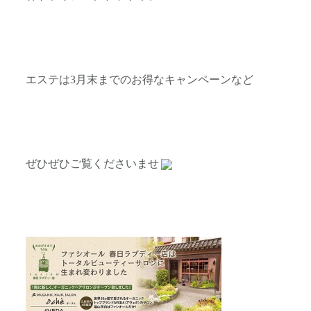
エステは3月末までのお得なキャンペーンなど
ぜひぜひご覧くださいませ