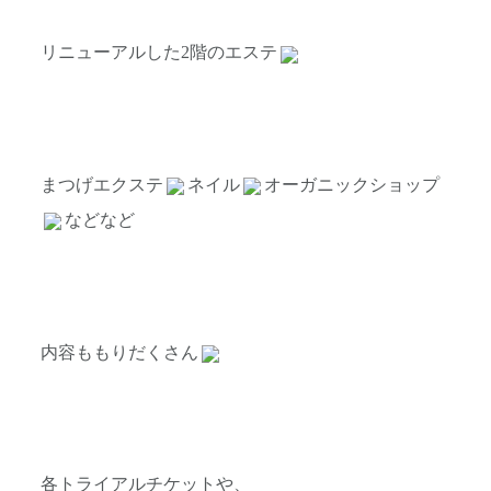
リニューアルした2階のエステ
まつげエクステ
ネイル
オーガニックショップ
などなど
内容ももりだくさん
各トライアルチケットや、