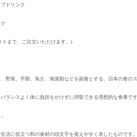
ーブドリンク
ンク
ストまで、ご注文いただけます。)
て、野菜、芋類、魚介、海藻類などを副食とする、日本の食の
をバランスよく体に負担をかけずに摂取できる理想的な食事で
い」
食生活に役立つ和の食材の頭文字を覚えやすく表したものです