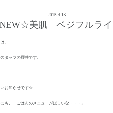
2015 4 13
o】NEW☆美肌 ベジフルラ
ちは。
ルスタッフの櫻井です。
しいお知らせです☆
外にも、 ごはんのメニューがほしいな・・・」