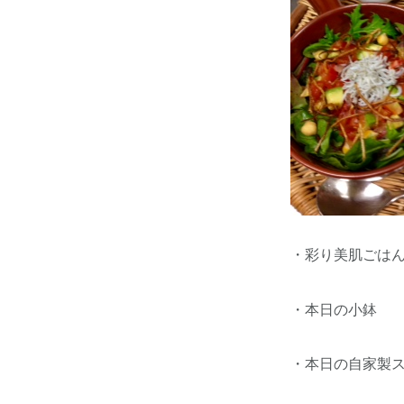
・彩り美肌ごはん
・本日の小鉢
・本日の自家製