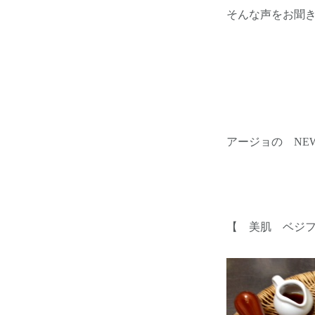
そんな声をお聞
アージョの NE
【 美肌 ベジ