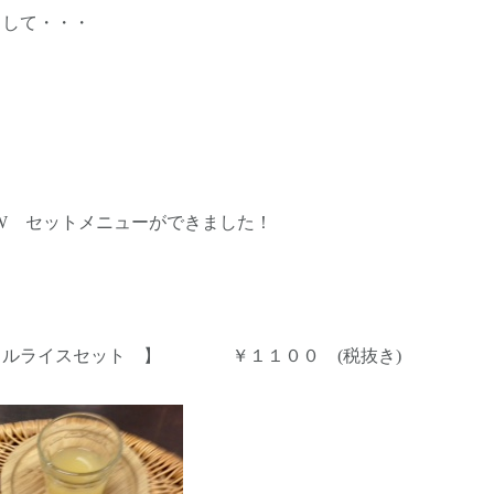
きして・・・
W セットメニューができました！
フルライスセット 】 ￥１１００ (税抜き)