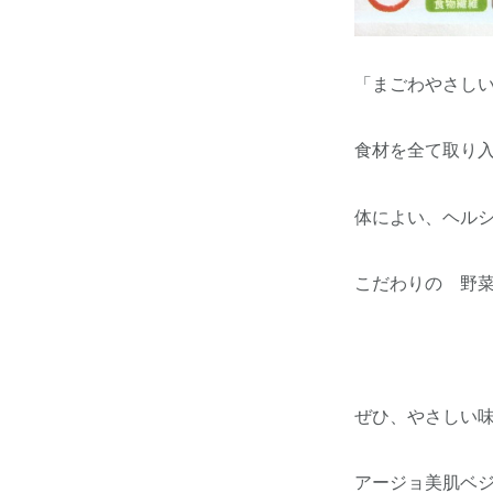
「まごわやさし
食材を全て取り
体によい、ヘル
こだわりの 野菜
ぜひ、やさしい
アージョ美肌ベ