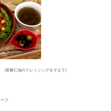
 (亜麻仁油のドレッシングをそえて)
スープ