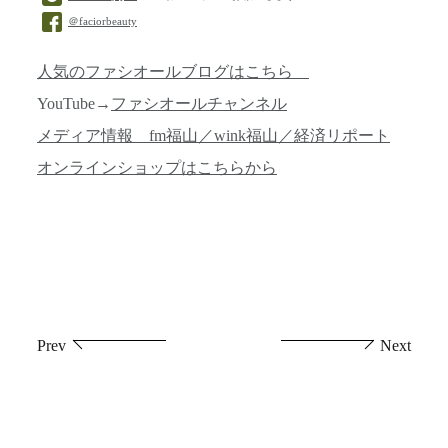
＠faciorbeauty
人気のファシオールブログはこちら
YouTube→
ファシオールチャンネル
メディア情報 fm福山／wink福山／経済リポート
オンラインショップはこちらから
投
Prev
Next
稿
ナ