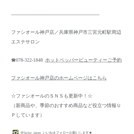
-----------------------------------------------------------
ファシオール神戸店／兵庫県神戸市三宮元町駅周辺
エステサロン
☎078-322-1848
ホットペッパービューティーご予約
ファシオール神戸店のホームページはこちら
☆ファシオールのＳＮＳも更新中！☆
（新商品や、季節のおすすめ商品など役立つ情報Ｕ
Ｐしています）
＠facior_japan
いいね＆フォローお願いします★