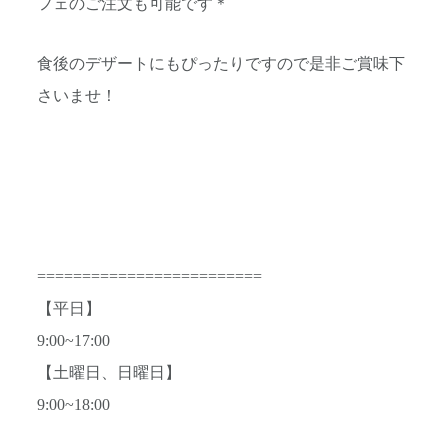
フェのご注文も可能です＊
食後のデザートにもぴったりですので是非ご賞味下
さいませ！
=========================
【平日】
9:00~17:00
【土曜日、日曜日】
9:00~18:00