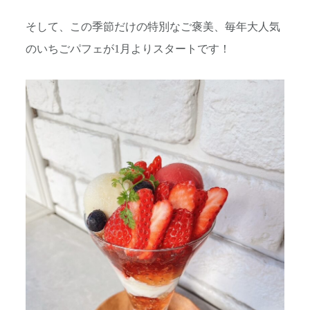
そして、この季節だけの特別なご褒美、毎年大人気
のいちごパフェが1月よりスタートです！