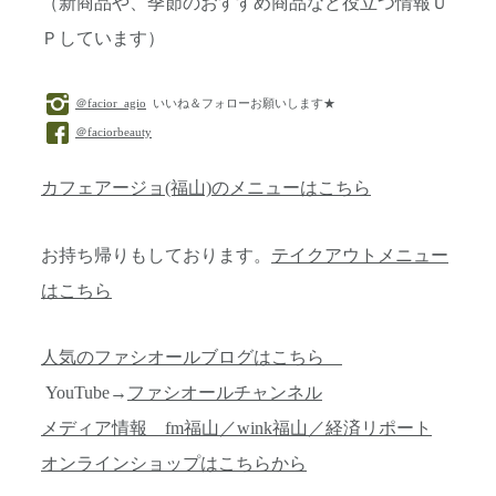
（新商品や、季節のおすすめ商品など役立つ情報Ｕ
Ｐしています）
＠facior_agio
いいね＆フォローお願いします★
＠faciorbeauty
カフェアージョ(福山)のメニューはこちら
お持ち帰りもしております。
テイクアウトメニュー
はこちら
人気のファシオールブログはこちら
YouTube→
ファシオールチャンネル
メディア情報 fm福山／wink福山／経済リポート
オンラインショップはこちらから