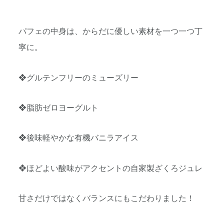
パフェの中身は、からだに優しい素材を一つ一つ丁
寧に。
❖グルテンフリーのミューズリー
❖脂肪ゼロヨーグルト
❖後味軽やかな有機バニラアイス
❖ほどよい酸味がアクセントの自家製ざくろジュレ
甘さだけではなくバランスにもこだわりました！