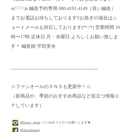
o(^▽^)o 鍼灸予約専用 080-4191-4149（良い鍼灸）
までお電話お待ちしております‼︎お急ぎの場合はシ
ョートメールも対応しております(*^^*) 営業時間 10
時〜17時 定休日 月・水曜日 よろしくお願い致しま
す＊ 鍼灸師 宇田実央
-----------------------------------------------------------
☆ファシオールのＳＮＳも更新中！☆
（新商品や、季節のおすすめ商品など役立つ情報Ｕ
Ｐしています）
＠facior_japan
いいね＆フォローお願いします★
＠faciorbeauty