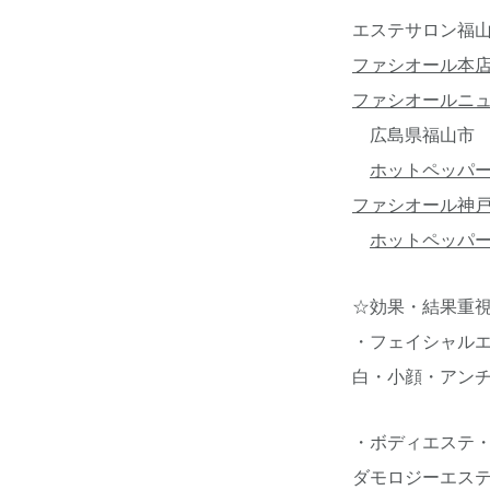
エステサロン福山
ファシオール本
ファシオールニ
広島県福山市 ☎08
ホットペッパ
ファシオール神
ホットペッパ
☆効果・結果重
・フェイシャル
白・小顔・アン
・ボディエステ・
ダモロジーエス