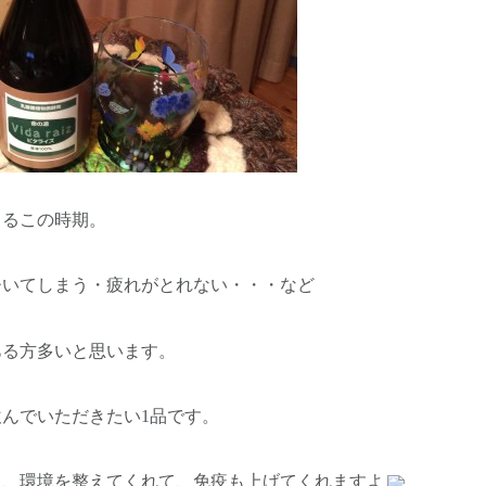
くるこの時期。
ひいてしまう・疲れがとれない・・・など
ある方多いと思います。
んでいただきたい1品です。
て、環境を整えてくれて、免疫も上げてくれますよ