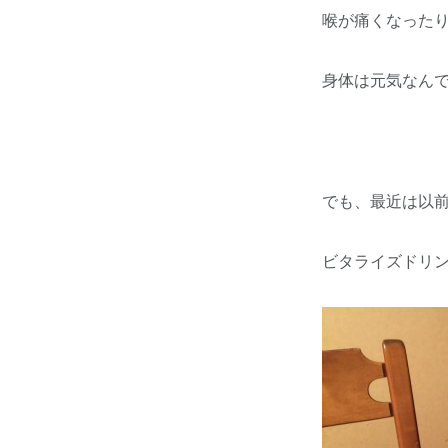
喉が痛くなった
身体は元気なん
でも、最近は以
ビタライズドリ