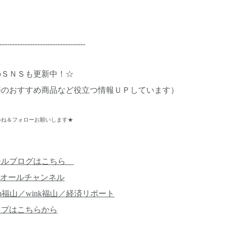
----------------------------------
のＳＮＳも更新中！☆
節のおすすめ商品など役立つ情報ＵＰしています）
ね＆フォローお願いします★
ールブログはこちら
オールチャンネル
m福山／wink福山／経済リポート
ップはこちらから