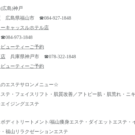
(広島)神戸
店
広島県福山市 ☎084-927-1848
ューキャッスルホテル店
4-973-1848
ービューティーご予約
戸店
兵庫県神戸市 ☎078-322-1848
ービューティーご予約
視のエステサロンメニュー☆
エステ・フェイスリフト・肌質改善／アトピー肌・肌荒れ・ニ
チエイジングエステ
ボディトリートメント/福山痩身エステ・ダイエットエステ・
テ・福山リラクゼーションエステ