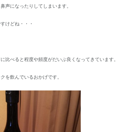
り鼻声になったりしてしまいます。
ですけどね・・・
前に比べると程度や頻度がだいぶ良くなってきています。
ンクを飲んでいるおかげです。