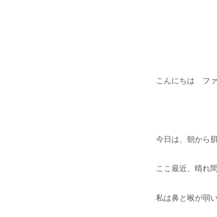
こんにちは ファ
今日は、朝から
ここ最近、晴れ
私は鼻と喉が弱