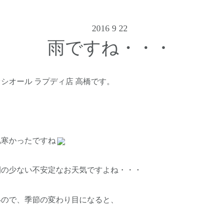
2016 9 22
雨ですね・・・
シオール ラプディ店 高橋です。
肌寒かったですね
間の少ない不安定なお天気ですよね・・・
いので、季節の変わり目になると、