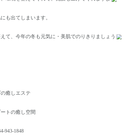
肌にも出てしまいます。
整えて、今年の冬も元気に・美肌でのりきりましょう
ダの癒しエステ
ゾートの癒し空間
943-1848