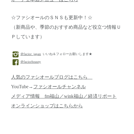
☆ファシオールのＳＮＳも更新中！☆
（新商品や、季節のおすすめ商品など役立つ情報Ｕ
Ｐしています）
＠facior_japan
いいね＆フォローお願いします★
＠faciorbeauty
人気のファシオールブログはこちら
YouTube→
ファシオールチャンネル
メディア情報 fm福山／wink福山／経済リポート
オンラインショップはこちらから