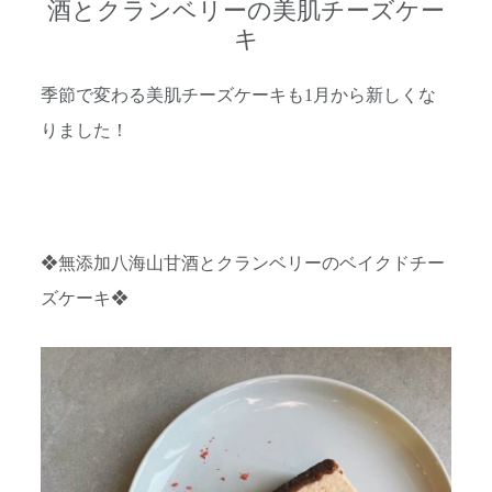
酒とクランベリーの美肌チーズケー
キ
季節で変わる美肌チーズケーキも1月から新しくな
りました！
❖無添加八海山甘酒とクランベリーのベイクドチー
ズケーキ❖