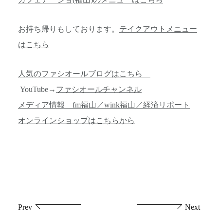
お持ち帰りもしております。
テイクアウトメニュー
はこちら
人気のファシオールブログはこちら
YouTube→
ファシオールチャンネル
メディア情報 fm福山／wink福山／経済リポート
オンラインショップはこちらから
投
Prev
Next
稿