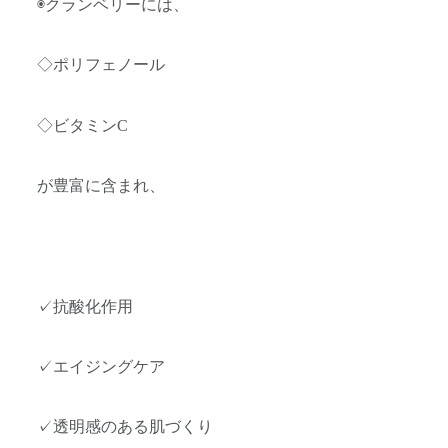
◉クランベリーには、
◇ポリフェノール
◇ビタミンC
が豊富に含まれ、
✓抗酸化作用
✓エイジングケア
✓透明感のある肌づくり