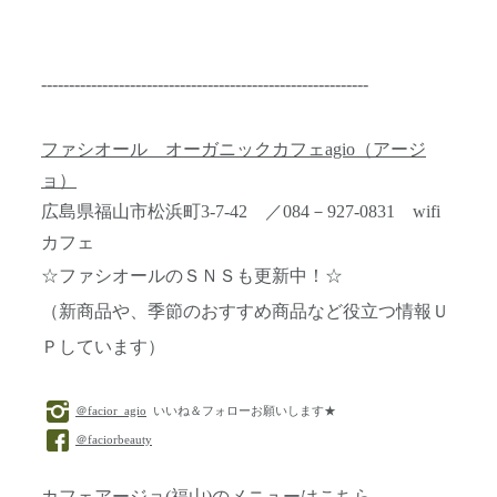
-----------------------------------------------------------
ファシオール オーガニックカフェagio（アージ
ョ）
広島県福山市松浜町3-7-42 ／084－927-0831 wifi
カフェ
☆ファシオールのＳＮＳも更新中！☆
（新商品や、季節のおすすめ商品など役立つ情報Ｕ
Ｐしています）
＠facior_agio
いいね＆フォローお願いします★
＠faciorbeauty
カフェアージョ(福山)のメニューはこちら