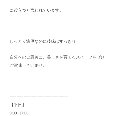
に役立つと言われています。
しっとり濃厚なのに後味はすっきり！
自分へのご褒美に、美しさを育てるスイーツをぜひ
ご賞味下さいませ。
=========================
【平日】
9:00~17:00