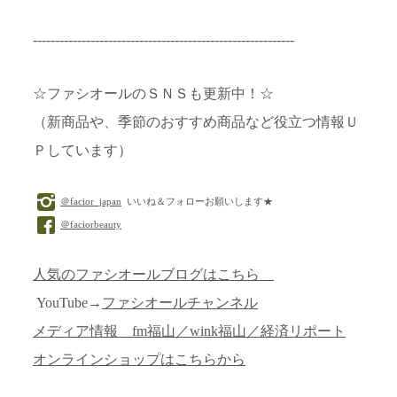
-----------------------------------------------------------
☆ファシオールのＳＮＳも更新中！☆
（新商品や、季節のおすすめ商品など役立つ情報Ｕ
Ｐしています）
＠facior_japan
いいね＆フォローお願いします★
＠faciorbeauty
人気のファシオールブログはこちら
YouTube→
ファシオールチャンネル
メディア情報 fm福山／wink福山／経済リポート
オンラインショップはこちらから