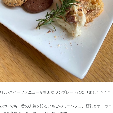
にやさしいスイーツメニューが贅沢なワンプレートになりました＾＾＊
ェの中でも一番の人気を誇るいちごのミニパフェ、豆乳とオーガニ