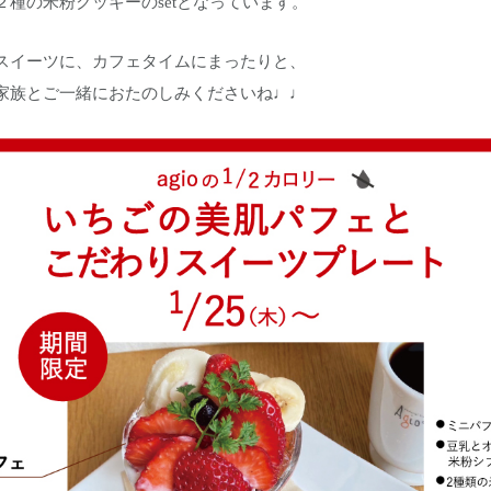
２種の米粉クッキーのsetとなっています。
スイーツに、カフェタイムにまったりと、
家族とご一緒におたのしみくださいね♩♩