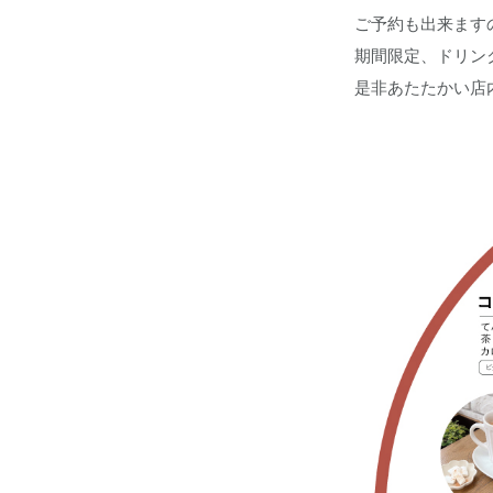
ご予約も出来ます
期間限定、ドリン
是非あたたかい店