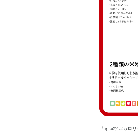
『agioの1/2