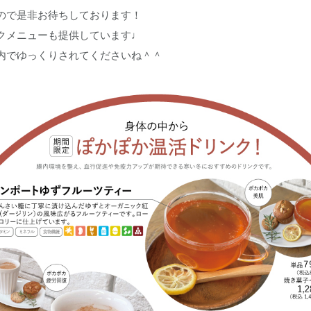
ので是非お待ちしております！
クメニューも提供しています♩
内でゆっくりされてくださいね＾＾