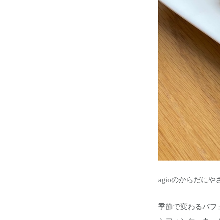
agioのからだ
季節で変わるパフ