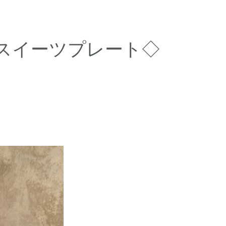
肌スイーツプレート◇