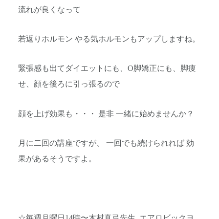
流れが良くなって
若返りホルモン やる気ホルモンもアップしますね。
緊張感も出てダイエットにも、O脚矯正にも、脚痩
せ、顔を後ろに引っ張るので
顔を上げ効果も・・・ 是非 一緒に始めませんか？
月に二回の講座ですが、 一回でも続けられれば 効
果があるそうですよ。
☆毎週月曜日14時〜木村真弓先生 エアロビックヨ