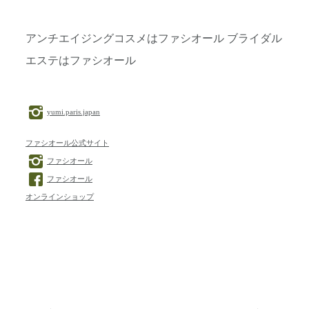
アンチエイジングコスメはファシオール ブライダル
エステはファシオール
yumi.paris.japan
ファシオール公式サイト
ファシオール
ファシオール
オンラインショップ
投