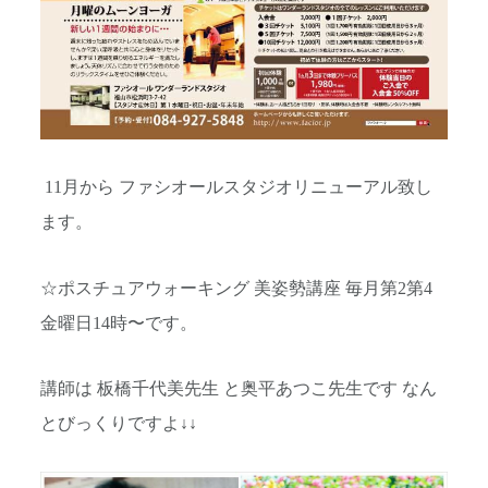
11月から ファシオールスタジオリニューアル致し
ます。
☆ポスチュアウォーキング 美姿勢講座 毎月第2第4
金曜日14時〜です。
講師は 板橋千代美先生 と奥平あつこ先生です なん
とびっくりですよ↓↓