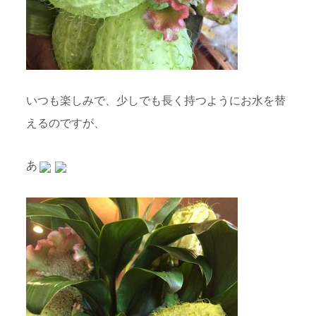
いつも楽しみで、少しでも長く持つようにお水を替
えるのですが、
あ