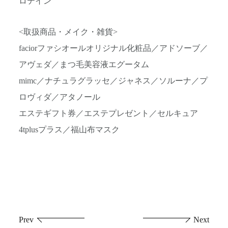
ロテイン
<取扱商品・メイク・雑貨>
faciorファシオールオリジナル化粧品／アドソーブ／
アヴェダ／まつ毛美容液エグータム
mimc／ナチュラグラッセ／ジャネス／ソルーナ／プ
ロヴィダ／アタノール
エステギフト券／エステプレゼント／セルキュア
4tplusプラス／福山布マスク
投
Prev
Next