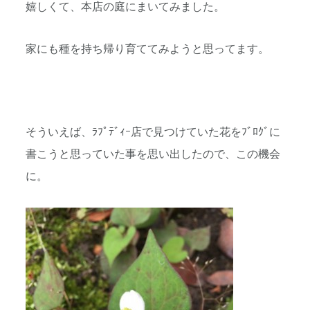
嬉しくて、本店の庭にまいてみました。
家にも種を持ち帰り育ててみようと思ってます。
そういえば、ﾗﾌﾟﾃﾞｨｰ店で見つけていた花をﾌﾞﾛｸﾞに
書こうと思っていた事を思い出したので、この機会
に。