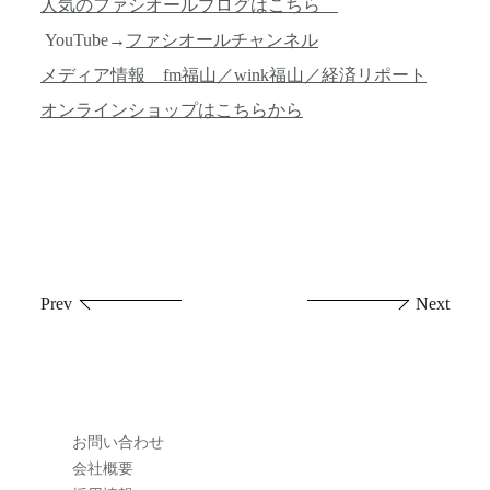
人気のファシオールブログはこちら
YouTube→
ファシオールチャンネル
メディア情報 fm福山／wink福山／経済リポート
オンラインショップはこちらから
投
Prev
Next
稿
ナ
ビ
お問い合わせ
ゲ
会社概要