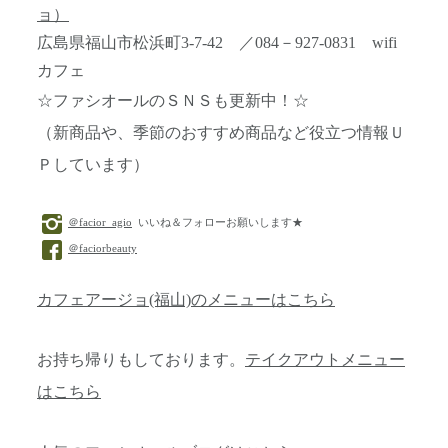
ョ）
広島県福山市松浜町3-7-42 ／084－927-0831 wifi
カフェ
☆ファシオールのＳＮＳも更新中！☆
（新商品や、季節のおすすめ商品など役立つ情報Ｕ
Ｐしています）
＠facior_agio
いいね＆フォローお願いします★
＠faciorbeauty
カフェアージョ(福山)のメニューはこちら
お持ち帰りもしております。
テイクアウトメニュー
はこちら