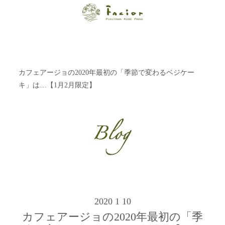
【福山・神戸・
Paris】オーガニ
ックエステサロ
カフェアージョの2020年最初の「季節で変わるベジケー
ン ファシオー
キ」は…【1月2月限定】
ルは、 内面から
輝く美をトータ
ルでご提案しま
す。
2020 1 10
カフェアージョの2020年最初の「季