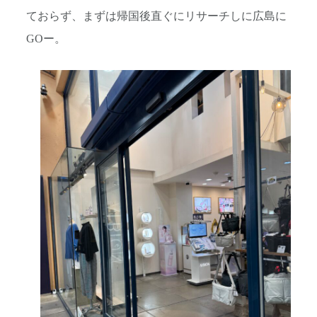
ておらず、まずは帰国後直ぐにリサーチしに広島に
GOー。