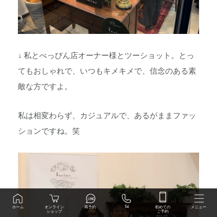
↓ 私とべっぴん店オーナー様とツーショット。とっ
てもおしゃれで、いつもキメキメで、信念のある素
敵な方ですよ。
私は相変わらず、カジュアルで、あるがままファッ
ションですね。笑
初めての
Tel
オンライン
ホーム
再予約
メニュー
ご予約
ショップ