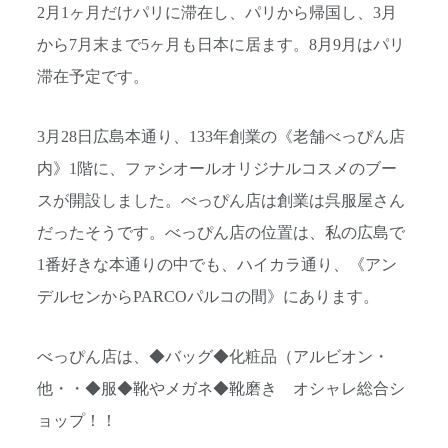
2月1ヶ月だけパリに滞在し、パリから帰国し、3月
から7月末まで5ヶ月も日本に居ます。8月9月はパリ
滞在予定です。
3月28日広島本通り、133年創業の《老舗べっぴん店
内》1階に、ファシオールオリジナルコスメのブー
スが開設しました。べっぴん店は創業は呉服屋さん
だったそうです。べっぴん店の位置は、私の広島で
1番好きな本通りの中でも、ハイカラ通り、《アン
デルセンからPARCOパルコの間》にあります。
べっぴん店は、◆バッグ◆化粧品（アルビオン・
他・・◆服◆靴やメガネ◆靴磨き オシャレ総合シ
ョップ！！