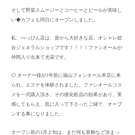
そして野菜スムージーとコーヒーとビールが美味し
い◆カフェも同日にオープンしました。
私、べっぴん店は、昔から大好きな店。オシャレ総
合ジェネラルショップです！！！！ファシオールが
仲間入り出来て光栄です。
◎ オーナー様が1年前に福山フォシオール本店に来
られ、エステを体験されました。ファシオールコス
メを一式購入頂き、その後化粧品の効果があり、実
感してもらえ、気に入って下さったご縁で、オープ
ンする事になりました。
オープン前の3月上旬は、まだ何も装飾など決まっ