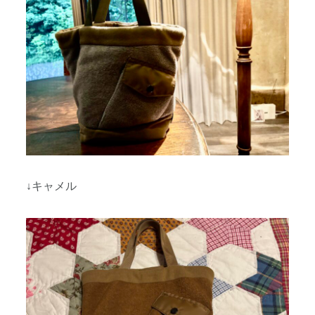
↓キャメル