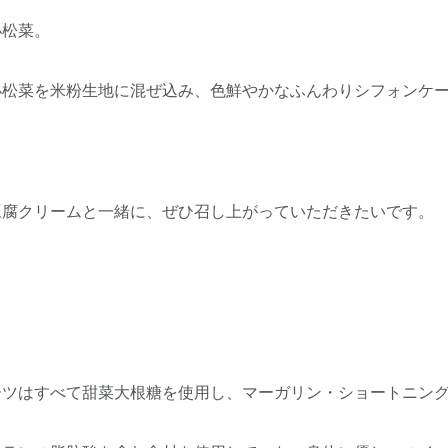
小松菜。
小松菜を米粉生地に混ぜ込み、色鮮やかなふんわりシフォンケ
豆腐クリームと一緒に、ぜひ召し上がっていただきたいです。
ーツはすべて甜菜大根糖を使用し、マーガリン・ショートニン