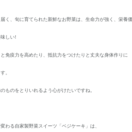
ら届く、旬に育てられた新鮮なお野菜は、生命力が強く、栄養
味しい!
ると免疫力を高めたり、抵抗力をつけたりと丈夫な身体作りに
ます。
旬のものをとりいれるよう心がけたいですね。
で変わる自家製野菜スイーツ「ベジケーキ」は、