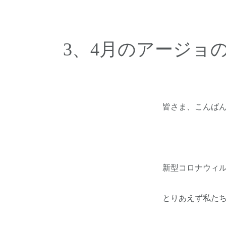
3、4月のアージョ
皆さま、こんば
新型コロナウィ
とりあえず私た