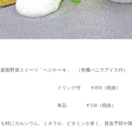
自家製野菜スイーツ「ベジケーキ」 （有機バニラアイス付）
ク付 ￥850（税抜）
 ￥550（税抜
でも特にカルシウム、ミネラル、ビタミンが多く、貧血予防や