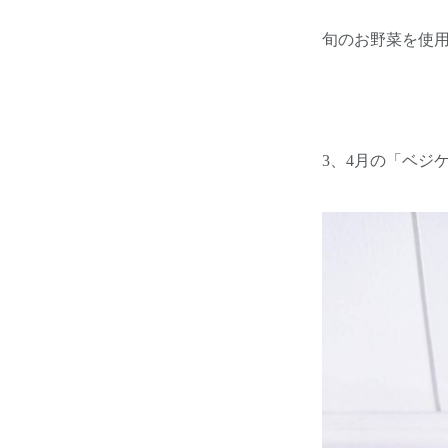
旬のお野菜を使
3、4月の「ベジ