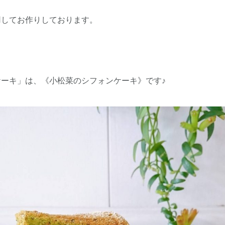
用してお作りしております。
ケーキ」は、《小松菜のシフォンケーキ》です♪