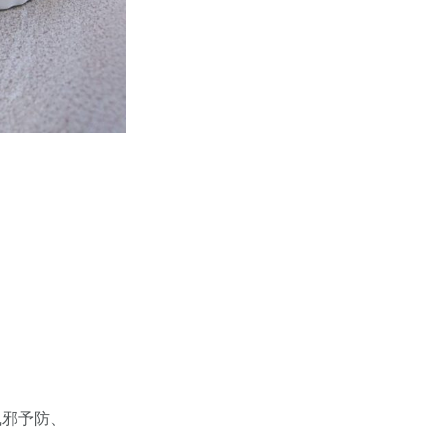
）
風邪予防、