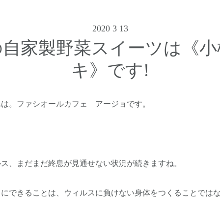
2020 3 13
の自家製野菜スイーツは《
キ》です!
んは。ファシオールカフェ アージョです。
ルス、まだまだ終息が見通せない状況が続きますね。
ちにできることは、ウィルスに負けない身体をつくることでは