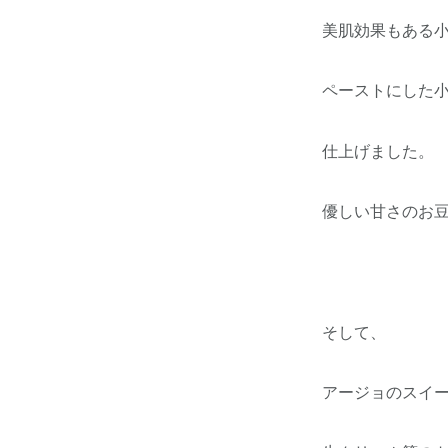
美肌効果もある
ペーストにした
仕上げました。
優しい甘さのお
そして、
アージョのスイ