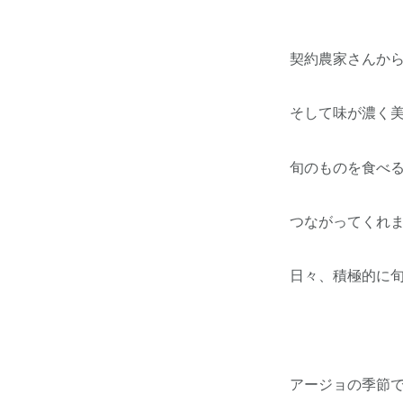
契約農家さんか
そして味が濃く美
旬のものを食べ
つながってくれ
日々、積極的に
アージョの季節