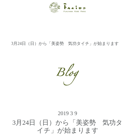
【福山・神戸・
Paris】オーガニ
ックエステサロ
3月24日（日）から「美姿勢 気功タイチ」が始まります
ン ファシオー
ルは、 内面から
輝く美をトータ
ルでご提案しま
す。
2019 3 9
3月24日（日）から「美姿勢 気功タ
イチ」が始まります