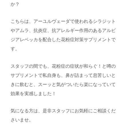
か？
こちらは、アーユルヴェーダで使われるシラジット
やアムラ、抗炎
症、抗アレルギー作用のあるアルビ
ジアレベッカを配合した花粉症
対策サプリメントで
す。
スタッフの間でも、花粉症の症状が和らぐ！と噂の
サプリメントで
私自身も、鼻が詰まって息苦しいと
きに飲むと、スーッと気がつい
たら楽になっていて
効果を実感しました！
気になる方は、是非スタッフにお気軽にご相談くだ
さいませ。