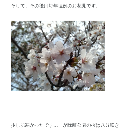
そして、その後は毎年恒例のお花見です。
少し肌寒かったです… が緑町公園の桜は八分咲き