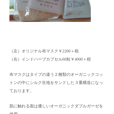
（左）オリジナル布マスク￥2200＋税
（右）インドハーブカプセル60粒￥4000＋税
布マスクはタイプの違う２種類のオーガニックコッ
トンの中にシル
ク生地をサンドした３重構造になっ
ております。
肌に触れる面は優しいオーガニックダブルガーゼを