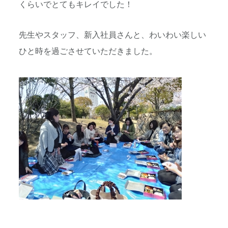
くらいでとて
もキレイでした！
先生やスタッフ、新入社員さんと、わいわい楽しい
ひと時を過ごさ
せていただきました。