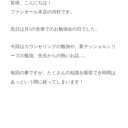
皆様、こんにちは！
ファシオール本店の河村です。
先日は月1の全体でのお勉強会の日でした。
今回はカウンセリングの勉強や、新ナッシェルシリ
ーズの勉強、先
生からの熱いお話…。
毎回の事ですが、たくさんの知識を吸収でき時間は
あっという間に
経ってしまいます！