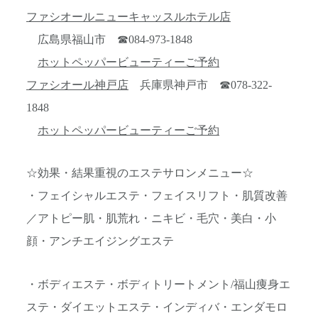
ファシオールニューキャッスルホテル店
広島県福山市 ☎084-973-1848
ホットペッパービューティーご予約
ファシオール神戸店
兵庫県神戸市 ☎078-322-
1848
ホットペッパービューティーご予約
☆効果・結果重視のエステサロンメニュー☆
・フェイシャルエステ・フェイスリフト・肌質改善
／アトピー肌・肌荒れ・ニキビ・毛穴・美白・小
顔・アンチエイジングエステ
・ボディエステ・ボディトリートメント/福山痩身エ
ステ・ダイエットエステ・インディバ・エンダモロ