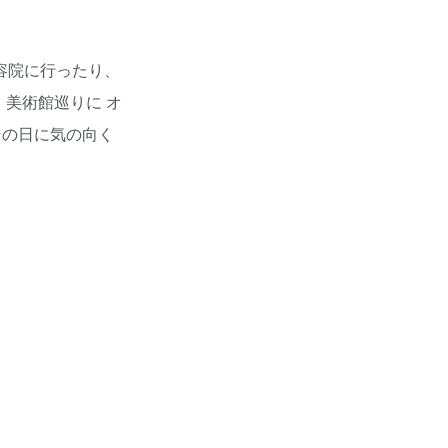
容院に行ったり、
美術館巡りに オ
その日に気の向く