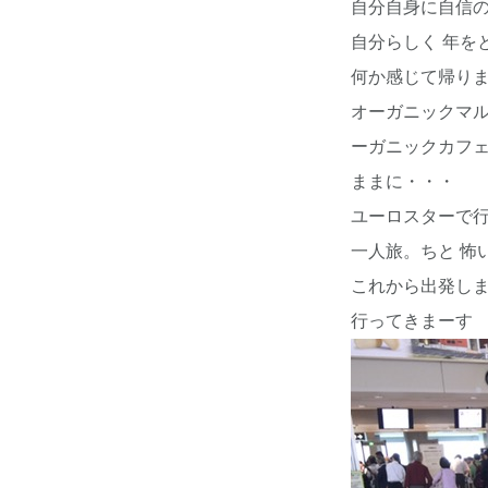
自分自身に自信の
自分らしく 年を
何か感じて帰りま
オーガニックマル
ーガニックカフ
ままに・・・
ユーロスターで行
一人旅。ちと 怖
これから出発しま
行ってきまーす