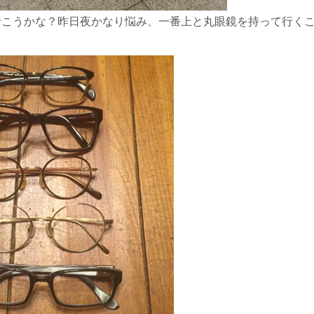
行こうかな？昨日夜かなり悩み、一番上と丸眼鏡を持って行く