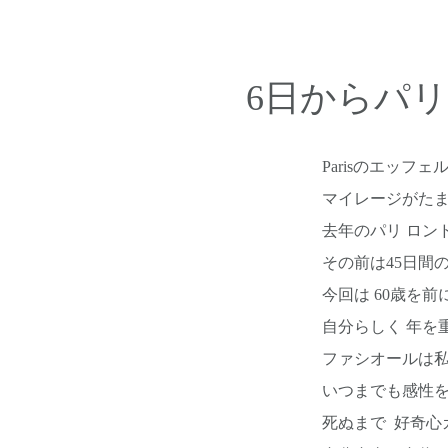
6日からパ
Parisのエッ
マイレージがたま
去年のパリ ロン
その前は45日間
今回は 60歳を
自分らしく 年を
ファシオールは私
いつまでも感性を
死ぬまで 好奇心