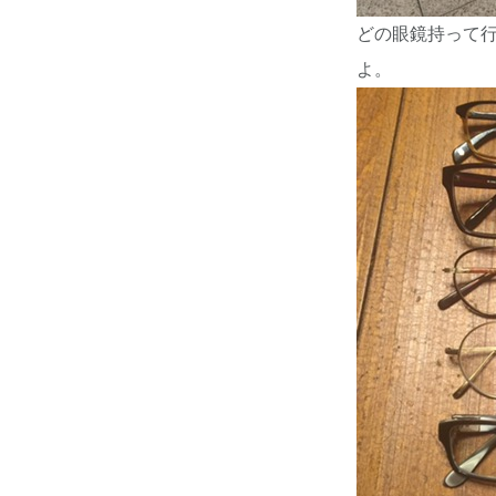
どの眼鏡持って
よ。