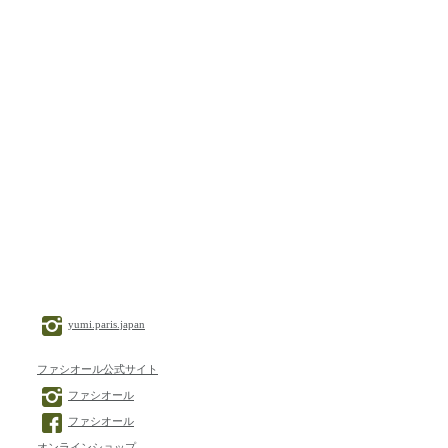
yumi.paris.japan
ファシオール公式サイト
ファシオール
ファシオール
オンラインショップ