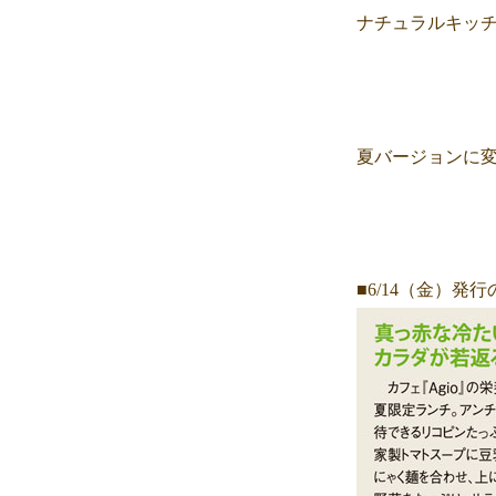
ナチュラルキッチ
夏バージョンに
■6/14（金）発