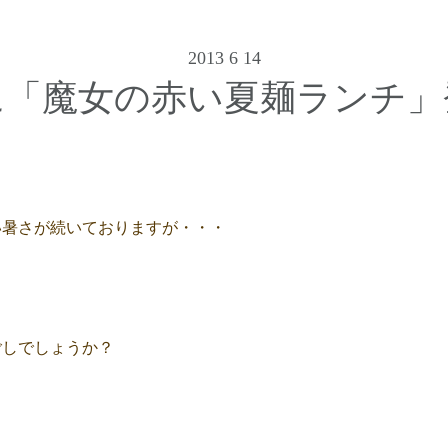
2013 6 14
oに「魔女の赤い夏麺ランチ
い暑さが続いておりますが・・・
ごしでしょうか？