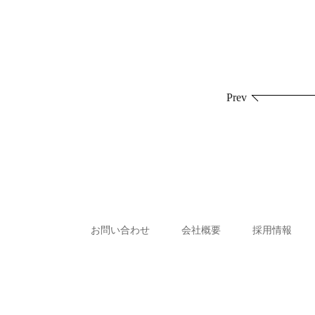
投
Prev
稿
ナ
ビ
ゲ
ー
お問い合わせ
会社概要
採用情報
シ
ョ