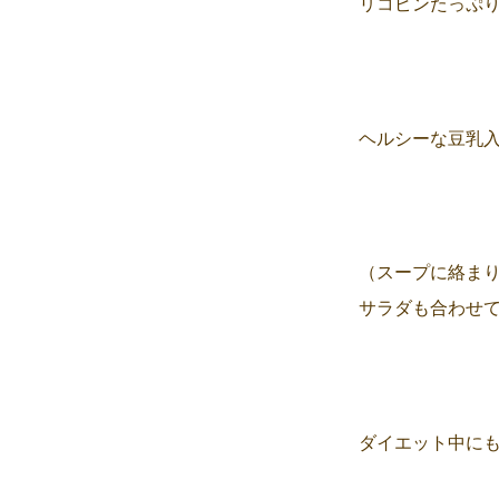
リコピンたっぷ
ヘルシーな豆乳
（スープに絡ま
サラダも合わせても約
ダイエット中に