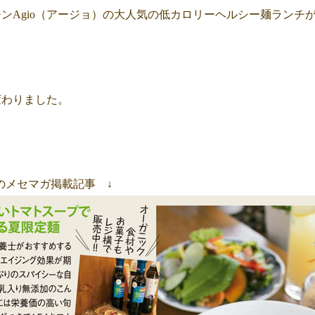
ンAgio（アージョ）の大人気の低カロリーヘルシー麺ランチ
変わりました。
行のメセマガ掲載記事 ↓