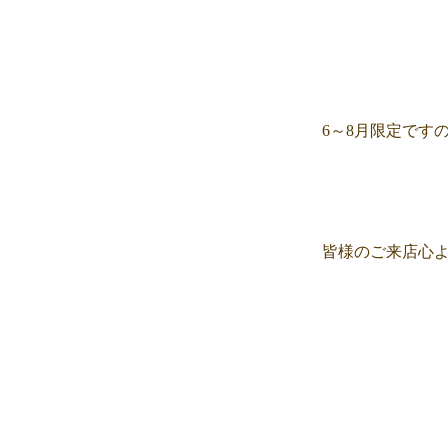
6～8月限定です
皆様のご来店心
ナチュ